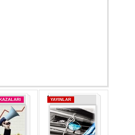
 KAZALARI
YAYINLAR