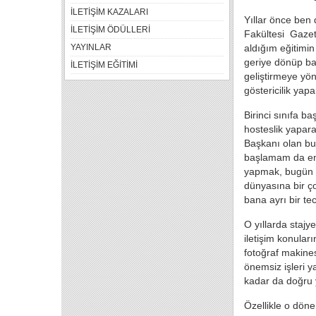
İLETİŞİM KAZALARI
Yıllar önce ben 
İLETİŞİM ÖDÜLLERİ
Fakültesi Gazete
YAYINLAR
aldığım eğitimin
geriye dönüp ba
İLETİŞİM EĞİTİMİ
geliştirmeye yön
göstericilik ya
Birinci sınıfa ba
hosteslik yapar
Başkanı olan bug
başlamam da en 
yapmak, bugün b
dünyasına bir ço
bana ayrı bir te
O yıllarda stajy
iletişim konular
fotoğraf makine
önemsiz işleri y
kadar da doğru 
Özellikle o döne