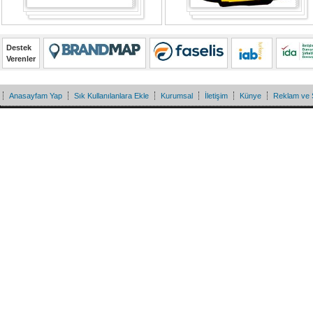
Destek
Verenler
Anasayfam Yap
Sık Kullanılanlara Ekle
Kurumsal
İletişim
Künye
Reklam ve 