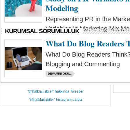
Modeling
Representing PR in the Marke
Variables in Marketing Mix Mo
KURUMSAL SORUMLULUK
DEVAMINI OKU...
What Do Blog Readers 
What Do Blog Readers Think?
Blogging and Commenting
DEVAMINI OKU...
"@halklailiskiler" hakkında Tweetler
"@halklailiskiler" Instagram da biz