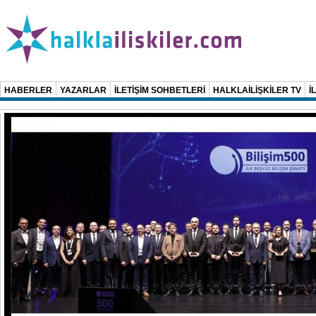
HABERLER
YAZARLAR
İLETİŞİM SOHBETLERİ
HALKLAİLİŞKİLER TV
İ