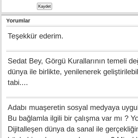
Yorumlar
Teşekkür ederim.
Sedat Bey, Görgü Kurallarının temeli de
dünya ile birlikte, yenilenerek geliştirileb
tabi....
Adabı muaşeretin sosyal medyaya uygul
Bu bağlamla ilgili bir çalışma var mı ? Yo
Dijitalleşen dünya da sanal ile gerçekliği