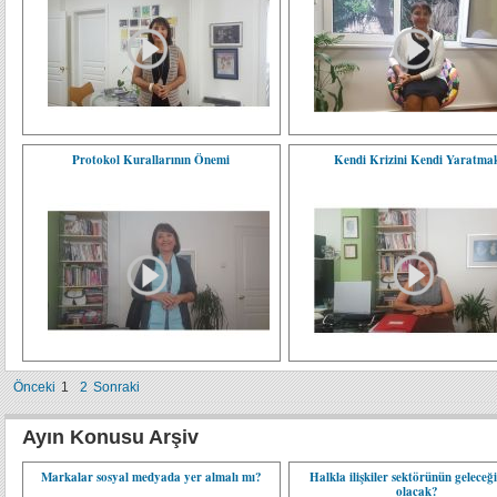
Protokol Kurallarının Önemi
Kendi Krizini Kendi Yaratma
Önceki
1
2
Sonraki
Ayın Konusu Arşiv
Markalar sosyal medyada yer almalı mı?
Halkla ilişkiler sektörünün geleceği
olacak?