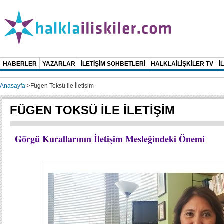
HABERLER
YAZARLAR
İLETİŞİM SOHBETLERİ
HALKLAİLİŞKİLER TV
İ
Anasayfa
>
Fügen Toksü ile İletişim
FÜGEN TOKSÜ İLE İLETİŞİM
Görgü Kurallarının İletişim Mesleğindeki Önemi