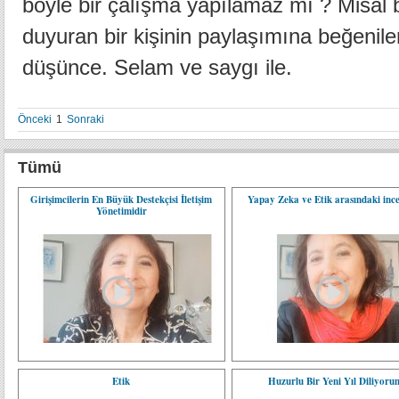
böyle bir çalışma yapılamaz mı ? Misal 
duyuran bir kişinin paylaşımına beğeniler
düşünce. Selam ve saygı ile.
Önceki
1
Sonraki
Tümü
Girişimcilerin En Büyük Destekçisi İletişim
Yapay Zeka ve Etik arasındaki ince
Yönetimidir
Etik
Huzurlu Bir Yeni Yıl Diliyoru