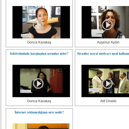
Gonca Karakaş
Ayşenur Aydın
Sektörümüzde karşılaşılan sorunlar neler?
Siyasiler sosyal medyayı nasıl kullan
Gonca Karakaş
Atıf Ünaldı
İnternet reklamcılığının sırrı nedir?