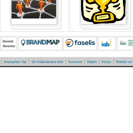
Destek
Verenler
Anasayfam Yap
Sık Kullanılanlara Ekle
Kurumsal
İletişim
Künye
Reklam ve 