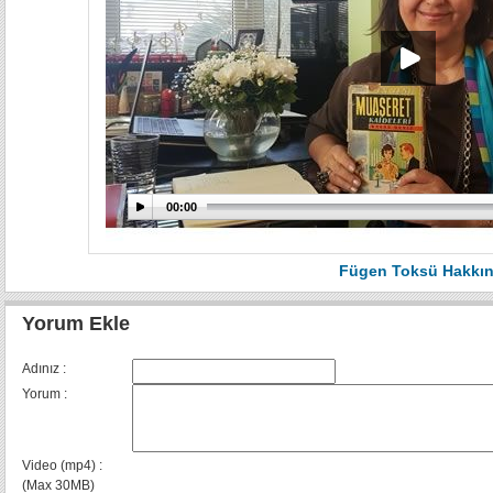
00:00
Fügen Toksü Hakkı
Yorum Ekle
Adınız :
Yorum :
Video (mp4) :
(Max 30MB)