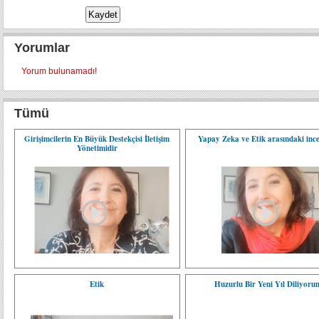
Yorumlar
Yorum bulunamadı!
Tümü
Girişimcilerin En Büyük Destekçisi İletişim
Yapay Zeka ve Etik arasındaki ince
Yönetimidir
Etik
Huzurlu Bir Yeni Yıl Diliyoru