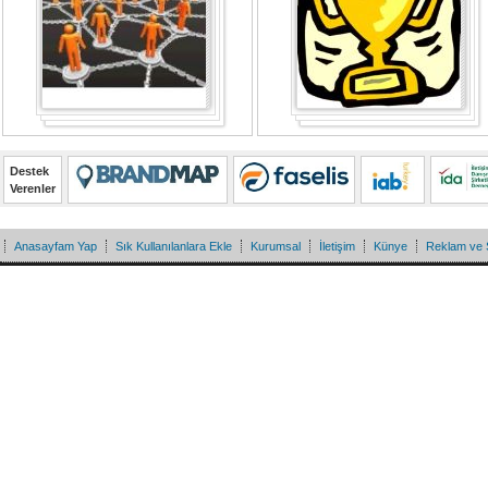
Destek
Verenler
Anasayfam Yap
Sık Kullanılanlara Ekle
Kurumsal
İletişim
Künye
Reklam ve 