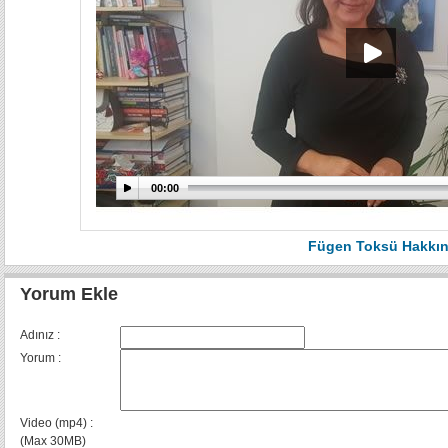
00:00
Fügen Toksü Hakkı
Yorum Ekle
Adınız :
Yorum :
Video (mp4) :
(Max 30MB)