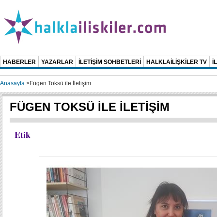
HABERLER
YAZARLAR
İLETİŞİM SOHBETLERİ
HALKLAİLİŞKİLER TV
İ
Anasayfa
>
Fügen Toksü ile İletişim
FÜGEN TOKSÜ İLE İLETİŞİM
Etik