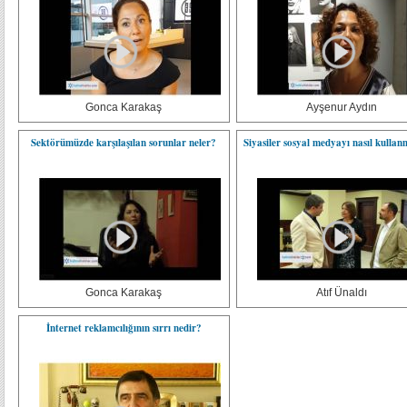
Gonca Karakaş
Ayşenur Aydın
Sektörümüzde karşılaşılan sorunlar neler?
Siyasiler sosyal medyayı nasıl kullan
Gonca Karakaş
Atıf Ünaldı
İnternet reklamcılığının sırrı nedir?