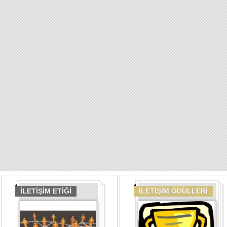
İLETİŞİM ETİĞİ
İLETİŞİM ÖDÜLLERİ