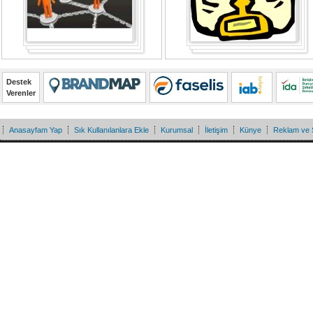
Destek
Verenler
Anasayfam Yap
Sık Kullanılanlara Ekle
Kurumsal
İletişim
Künye
Reklam ve 