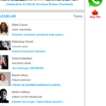
Girişimcilerin En Büyük Destekçisi İletişim Yönetimidir
AZARLAR
Tümü
Dilek Cesur
FARK YARATMAK
Gelecek; insanların gönlünde kalp payını...
Gülsünay Uysal
Yetenek İşleri
Kültürel Dönüşüm İletişimi
Suna Kabadayı
SEKİZİNCİ RENK
Yeni Sermaye: NETWORK
Nuran Aksu
İTİBAR DÜNYASI
İTİBAR VE İŞVEREN MARKASI İLİŞKİSİ...
Hatice Gökçe
ERKEK GİYİM TRENDLERİ
Erkekler İçin Doğru Takım Elbise Seçimi?...