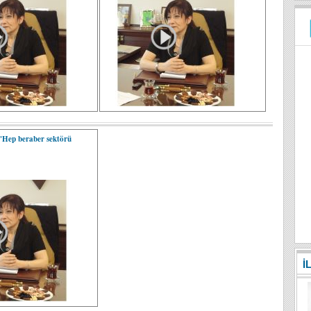
"Hep beraber sektörü
İ