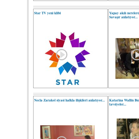
Star TV yeni klibi
Yapay akılı nereler
Savaşır anlatıyor...
Necla Zarakol siyasi halkla ilişkileri anlatıyor...
Katarina Wallin Bur
tavsiyeler...