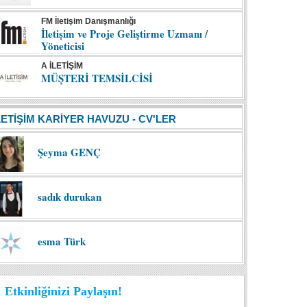
FM İletişim Danışmanlığı
İletişim ve Proje Geliştirme Uzmanı /
Yöneticisi
A İLETİŞİM
MÜŞTERİ TEMSİLCİSİ
LETİŞİM KARİYER HAVUZU - CV'LER
Şeyma GENÇ
sadık durukan
esma Türk
Etkinliğinizi Paylaşın!