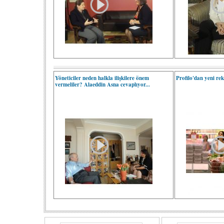
Yöneticiler neden halkla ilişkilere önem
Profilo'dan yeni re
vermeliler? Alaeddin Asna cevaplıyor...