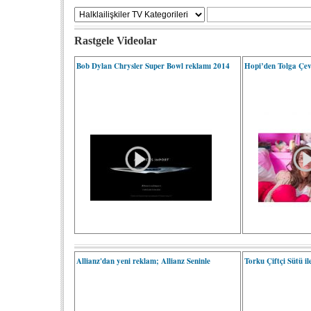
Rastgele Videolar
Bob Dylan Chrysler Super Bowl reklamı 2014
Hopi’den Tolga Çevi
Allianz'dan yeni reklam; Allianz Seninle
Torku Çiftçi Sütü i