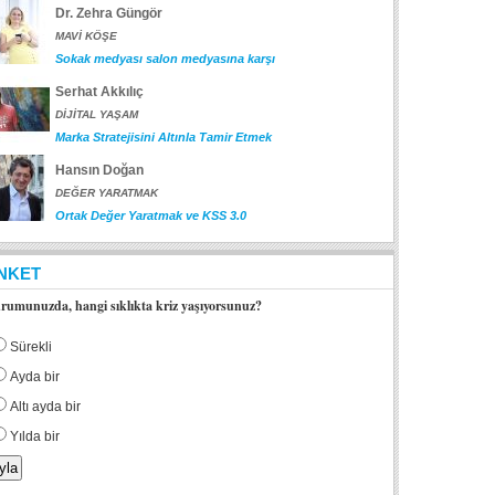
Dr. Zehra Güngör
MAVİ KÖŞE
Sokak medyası salon medyasına karşı
Serhat Akkılıç
DİJİTAL YAŞAM
Marka Stratejisini Altınla Tamir Etmek
Hansın Doğan
DEĞER YARATMAK
Ortak Değer Yaratmak ve KSS 3.0
NKET
rumunuzda, hangi sıklıkta kriz yaşıyorsunuz?
Sürekli
Ayda bir
Altı ayda bir
Yılda bir