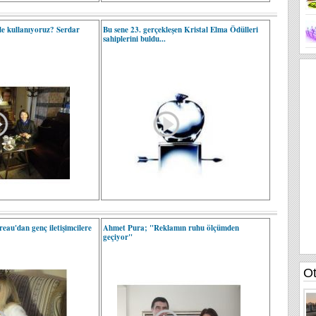
de kullanıyoruz? Serdar
Bu sene 23. gerçekleşen Kristal Elma Ödülleri
sahiplerini buldu...
eau'dan genç iletişimcilere
Ahmet Pura; "Reklamın ruhu ölçümden
geçiyor"