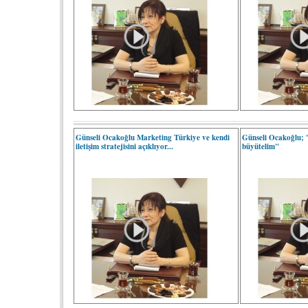
Günseli Ocakoğlu Marketing Türkiye ve kendi
Günseli Ocakoğlu; 
iletişim stratejisini açıklıyor...
büyütelim"