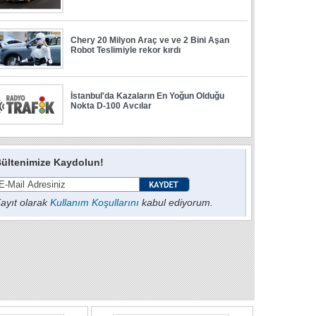
ültenimize Kaydolun!
ayıt olarak
Kullanım Koşullarını
kabul ediyorum.