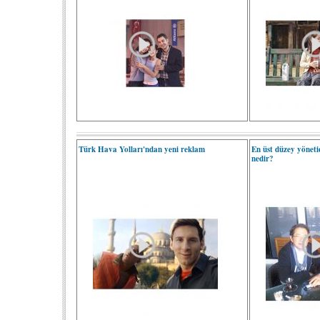
Türk Hava Yolları'ndan yeni reklam
En üst düzey yönetici
nedir?