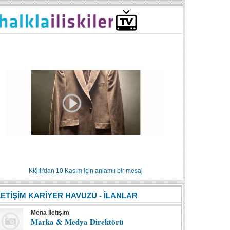
Kiğılı'dan 10 Kasım için anlamlı bir mesaj
LETİŞİM KARİYER HAVUZU - İLANLAR
Mena İletişim
Marka & Medya Direktörü