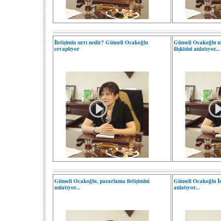
İletişimin sırrı nedir? Günseli Ocakoğlu
Günseli Ocakoğlu me
cevaplıyor
ilişkisini anlatıyor...
Günseli Ocakoğlu, pazarlama iletişimini
Günseli Ocakoğlu İ
anlatıyor...
anlatıyor...