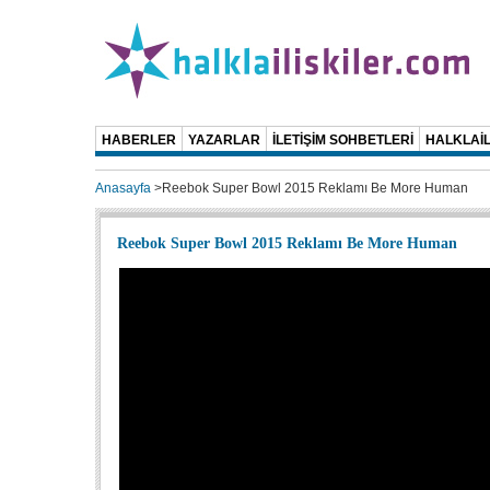
HABERLER
YAZARLAR
İLETİŞİM SOHBETLERİ
HALKLAİL
Anasayfa
>
Reebok Super Bowl 2015 Reklamı Be More Human
Reebok Super Bowl 2015 Reklamı Be More Human