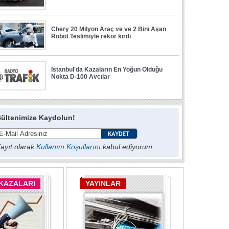
ültenimize Kaydolun!
ayıt olarak
Kullanım Koşullarını
kabul ediyorum.
 KAZALARI
YAYINLAR