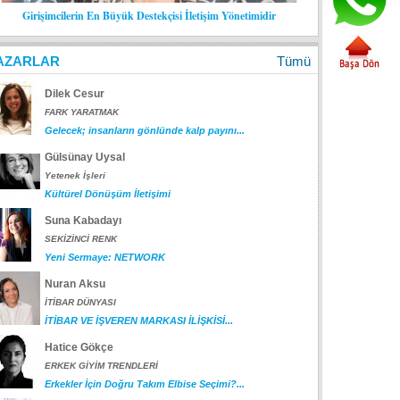
Girişimcilerin En Büyük Destekçisi İletişim Yönetimidir
AZARLAR
Tümü
Dilek Cesur
FARK YARATMAK
Gelecek; insanların gönlünde kalp payını...
Gülsünay Uysal
Yetenek İşleri
Kültürel Dönüşüm İletişimi
Suna Kabadayı
SEKİZİNCİ RENK
Yeni Sermaye: NETWORK
Nuran Aksu
İTİBAR DÜNYASI
İTİBAR VE İŞVEREN MARKASI İLİŞKİSİ...
Hatice Gökçe
ERKEK GİYİM TRENDLERİ
Erkekler İçin Doğru Takım Elbise Seçimi?...