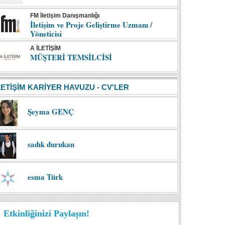
FM İletişim Danışmanlığı
İletişim ve Proje Geliştirme Uzmanı /
Yöneticisi
A İLETİŞİM
MÜŞTERİ TEMSİLCİSİ
LETİŞİM KARİYER HAVUZU - CV'LER
Şeyma GENÇ
sadık durukan
esma Türk
Etkinliğinizi Paylaşın!