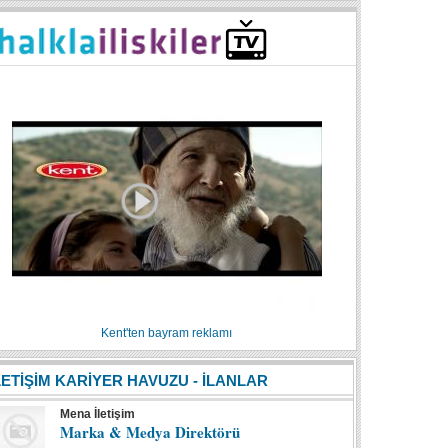
Kent'ten bayram reklamı
LETİŞİM KARİYER HAVUZU - İLANLAR
Mena İletişim
Marka & Medya Direktörü