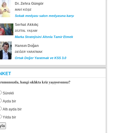
Dr. Zehra Güngör
MAVİ KÖŞE
Sokak medyası salon medyasına karşı
Serhat Akkılıç
DİJİTAL YAŞAM
Marka Stratejisini Altınla Tamir Etmek
Hansın Doğan
DEĞER YARATMAK
Ortak Değer Yaratmak ve KSS 3.0
NKET
rumunuzda, hangi sıklıkta kriz yaşıyorsunuz?
Sürekli
Ayda bir
Altı ayda bir
Yılda bir