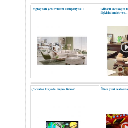
Doğtaş’tan yeni reklam kampanyası 1
Günseli Ocakoğlu me
ilişkisini anlatıyor...
Çocuklar Hayata Başka Bakar!
Ülker yeni reklamla