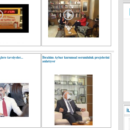
lere tavsiyeler...
İbrahim Aybar kurumsal sorumluluk projelerini
anlatıyor
İ