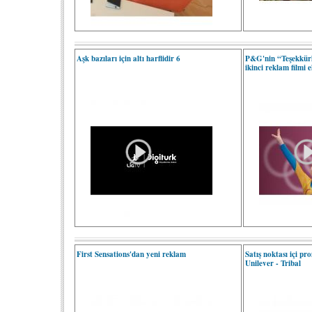
Aşk bazıları için altı harflidir 6
P&G'nin “Teşekkür
ikinci reklam filmi 
First Sensations'dan yeni reklam
Satış noktası içi pr
Unilever - Tribal