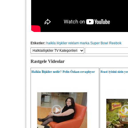
Etiketler:
halkla ilişkiler
reklam
marka
Super Bowl
Reebok
Rastgele Videolar
Halkla İlişkiler nedir? Pelin Özkan cevaplıyor
Feast iyisini sizin y