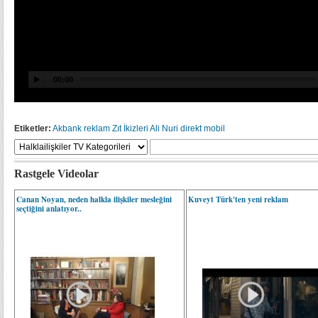
Etiketler:
Akbank
reklam
Zıt İkizleri
Ali
Nuri
direkt mobil
Rastgele Videolar
Canan Noyan, neden halkla ilişkiler mesleğini
Kuveyt Türk'ten yeni reklam
seçtiğini anlatıyor..