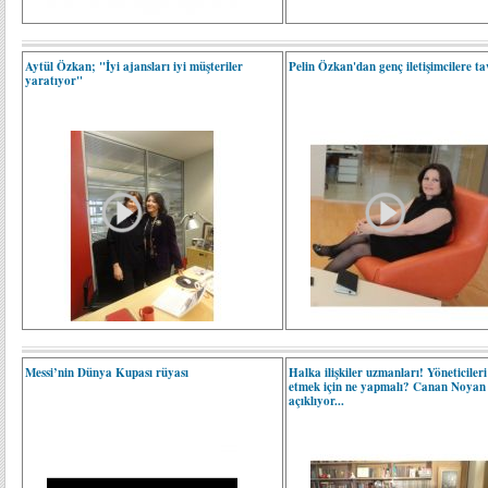
Aytül Özkan; "İyi ajansları iyi müşteriler
Pelin Özkan'dan genç iletişimcilere tav
yaratıyor"
Messi’nin Dünya Kupası rüyası
Halka ilişkiler uzmanları! Yöneticileri
etmek için ne yapmalı? Canan Noyan
açıklıyor...