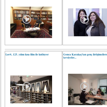
Lee®, 125. yılını kısa film ile kutluyor
Gonca Karakaş'tan genç iletişimciler
tavsiyeler...