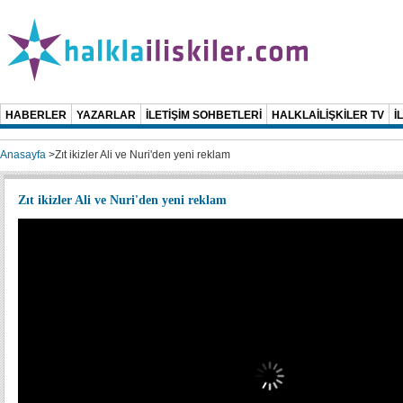
HABERLER
YAZARLAR
İLETİŞİM SOHBETLERİ
HALKLAİLİŞKİLER TV
İ
Anasayfa
>
Zıt ikizler Ali ve Nuri'den yeni reklam
Zıt ikizler Ali ve Nuri'den yeni reklam