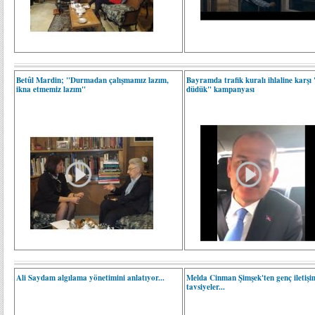
Betûl Mardin; "Durmadan çalışmamız lazım,
Bayramda trafik kuralı ihlaline karşı 
ikna etmemiz lazım"
düdük" kampanyası
Ali Saydam algılama yönetimini anlatıyor...
Melda Cinman Şimşek'ten genç iletişi
tavsiyeler...