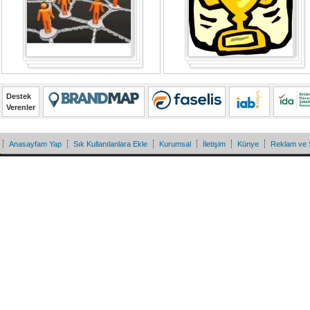
Destek
Verenler
Anasayfam Yap
Sık Kullanılanlara Ekle
Kurumsal
İletişim
Künye
Reklam ve 