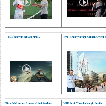
Halley'den yeni reklam filmi...
Cem Ceminay hangi markanın yüzü o
Türk Telekom’un Anneler Günü Reklamı
DPİD Ödül Töreni'nden görüntüler...