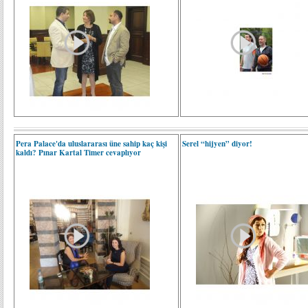
Pera Palace'da uluslararası üne sahip kaç kişi
Serel “hijyen” diyor!
kaldı? Pınar Kartal Timer cevaplıyor