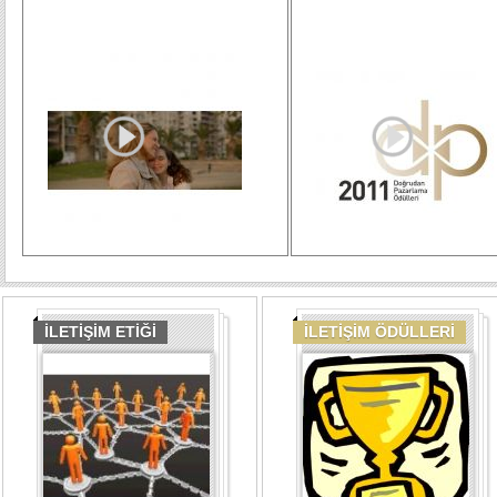
İLETİŞİM ETİĞİ
İLETİŞİM ÖDÜLLERİ