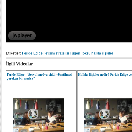
Etiketler:
Feride Edige
iletişim stratejisi
Fügen Toksü
halkla ilişkiler
İlgili Videolar
Feride Edige; "Sosyal medya ciddi yönetilmesi
Halkla İlişkiler nedir? Feride Edige ce
gereken bir medya"