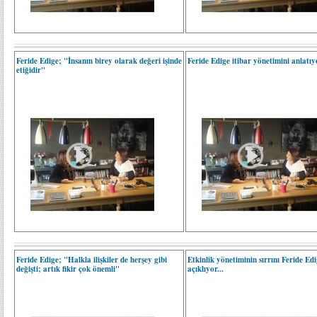
Feride Edige; "İnsanın birey olarak değeri işinde
Feride Edige itibar yönetimini anlatıyo
etiğidir"
Feride Edige; "Halkla ilişkiler de herşey gibi
Etkinlik yönetiminin sırrını Feride Ed
değişti; artık fikir çok önemli"
açıklıyor...