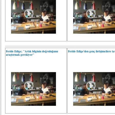
Feride Edige; "Artık bilginin doğruluğunu
Feride Edige'den genç iletişimcilere tav
araştırmak gerekiyor"