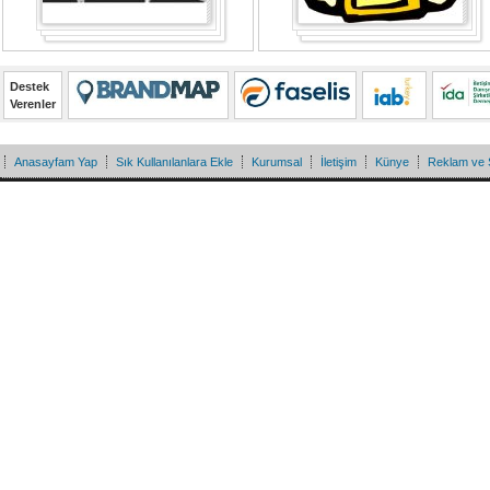
Destek
Verenler
Anasayfam Yap
Sık Kullanılanlara Ekle
Kurumsal
İletişim
Künye
Reklam ve 