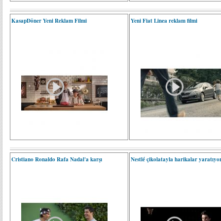
KasapDöner Yeni Reklam Filmi
Yeni Fiat Linea reklam filmi
Cristiano Ronaldo Rafa Nadal'a karşı
Nestlé çikolatayla harikalar yaratıyo