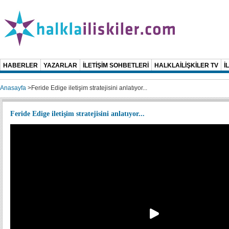
HABERLER
YAZARLAR
İLETİŞİM SOHBETLERİ
HALKLAİLİŞKİLER TV
İ
Anasayfa
>
Feride Edige iletişim stratejisini anlatıyor...
Feride Edige iletişim stratejisini anlatıyor...