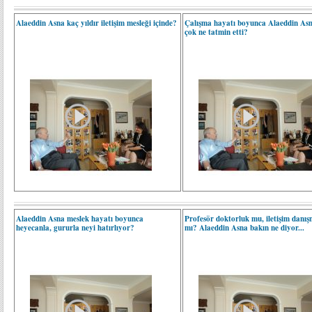
Alaeddin Asna kaç yıldır iletişim mesleği içinde?
Çalışma hayatı boyunca Alaeddin Asn
çok ne tatmin etti?
Alaeddin Asna meslek hayatı boyunca
Profesör doktorluk mu, iletişim danış
heyecanla, gururla neyi hatırlıyor?
mı? Alaeddin Asna bakın ne diyor...