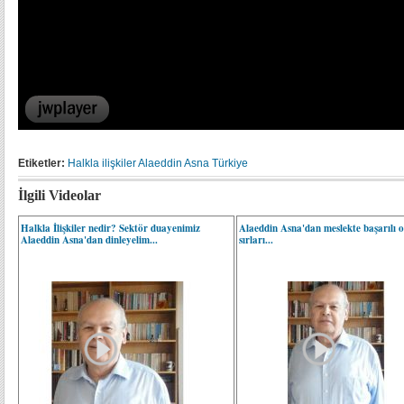
Etiketler:
Halkla ilişkiler
Alaeddin Asna
Türkiye
İlgili Videolar
Halkla İlişkiler nedir? Sektör duayenimiz
Alaeddin Asna'dan meslekte başarılı 
Alaeddin Asna'dan dinleyelim...
sırları...