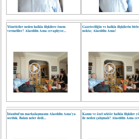
Yöneticiler neden halkla ilişkilere önem
Gazeteciliğin ve halkla ilişkilerin birle
vermeliler? Alaeddin Asna cevaplıyor...
nokta; Alaeddin Asna!
İstanbul'un markalaşmasını Alaeddin Asna'ya
Kamu ve özel sektör halkla ilişkiler yö
sorduk. Bakın neler dedi...
ile neden çalışmalı? Alaeddin Asna cev