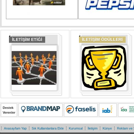
İLETİŞİM ETİĞİ
İLETİŞİM ÖDÜLLERİ
Destek
Verenler
Anasayfam Yap
Sık Kullanılanlara Ekle
Kurumsal
İletişim
Künye
Reklam ve 