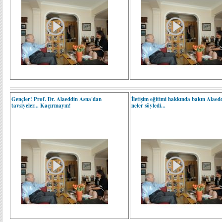
Gençler! Prof. Dr. Alaeddin Asna'dan
İletişim eğitimi hakkında bakın Alaed
tavsiyeler... Kaçırmayın!
neler söyledi...