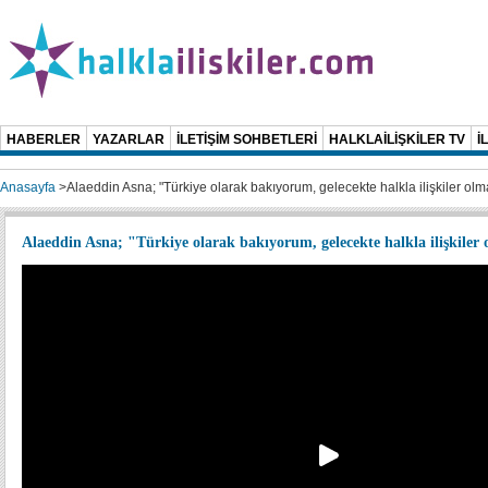
HABERLER
YAZARLAR
İLETİŞİM SOHBETLERİ
HALKLAİLİŞKİLER TV
İ
Anasayfa
>
Alaeddin Asna; "Türkiye olarak bakıyorum, gelecekte halkla ilişkiler ol
Alaeddin Asna; "Türkiye olarak bakıyorum, gelecekte halkla ilişkiler