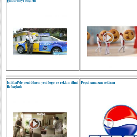
güldürmeyi başardı
İstikbal’de yeni dönem yeni logo ve reklam filmi
Pepsi ramazan reklamı
ile başladı