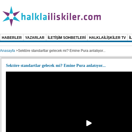
HABERLER
YAZARLAR
İLETİŞİM SOHBETLERİ
HALKLAİLİŞKİLER TV
İ
Anasayfa
>
Sektöre standartlar gelecek mi? Emine Pura anlatıyor...
Sektöre standartlar gelecek mi? Emine Pura anlatıyor...