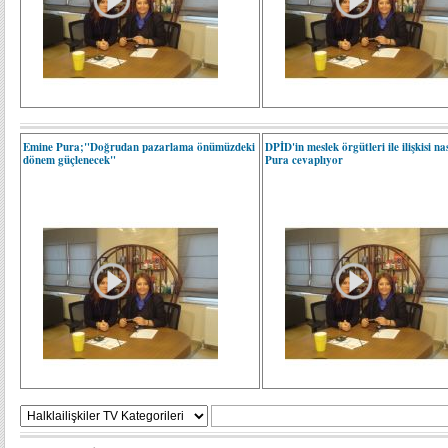
Emine Pura;"Doğrudan pazarlama önümüzdeki
DPİD'in meslek örgütleri ile ilişkisi n
dönem güçlenecek"
Pura cevaplıyor