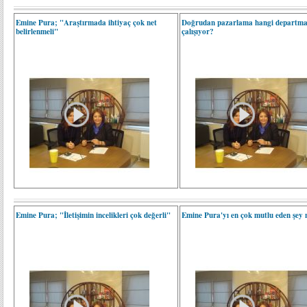
Emine Pura; "Araştırmada ihtiyaç çok net
Doğrudan pazarlama hangi departma
belirlenmeli"
çalışıyor?
Emine Pura; "İletişimin incelikleri çok değerli"
Emine Pura'yı en çok mutlu eden şey 