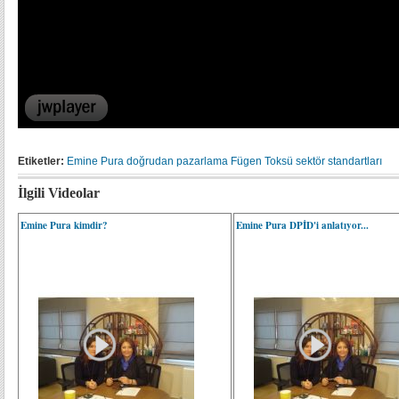
Etiketler:
Emine Pura
doğrudan pazarlama
Fügen Toksü
sektör standartları
İlgili Videolar
Emine Pura kimdir?
Emine Pura DPİD'i anlatıyor...