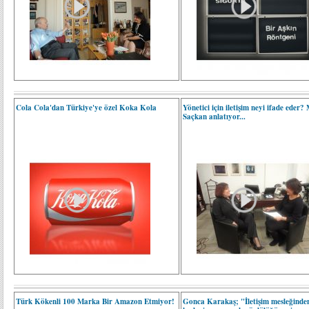
Cola Cola'dan Türkiye'ye özel Koka Kola
Yönetici için iletişim neyi ifade eder?
Saçkan anlatıyor...
Türk Kökenli 100 Marka Bir Amazon Etmiyor!
Gonca Karakaş; "İletişim mesleğinde