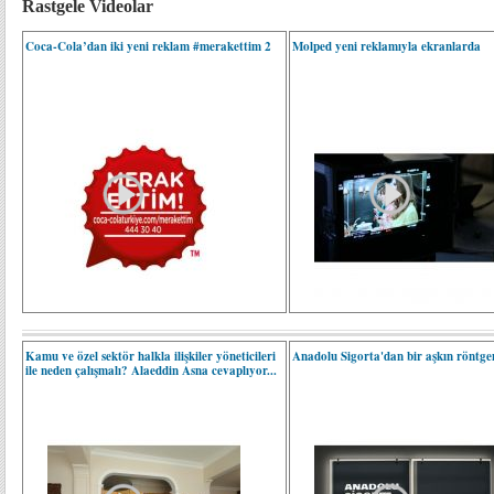
Rastgele Videolar
Coca-Cola’dan iki yeni reklam #merakettim 2
Molped yeni reklamıyla ekranlarda
Kamu ve özel sektör halkla ilişkiler yöneticileri
Anadolu Sigorta'dan bir aşkın röntge
ile neden çalışmalı? Alaeddin Asna cevaplıyor...