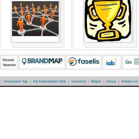
Destek
Verenler
Anasayfam Yap
Sık Kullanılanlara Ekle
Kurumsal
İletişim
Künye
Reklam ve 