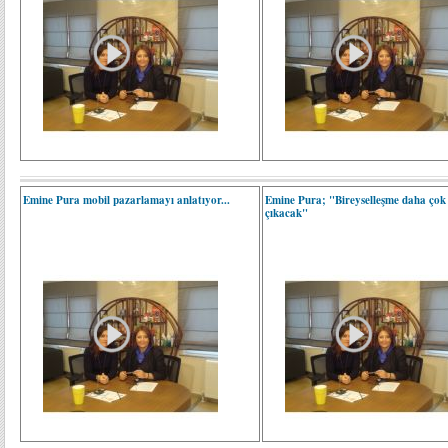
Emine Pura mobil pazarlamayı anlatıyor...
Emine Pura; "Bireyselleşme daha çok
çıkacak"