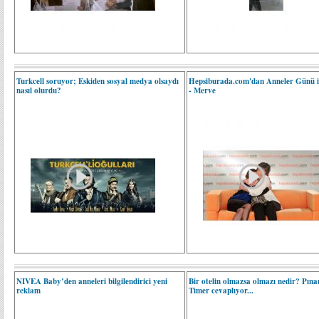
Turkcell soruyor; Eskiden sosyal medya olsaydı
Hepsiburada.com'dan Anneler Günü i
nasıl olurdu?
- Merve
NIVEA Baby’den anneleri bilgilendirici yeni
Bir otelin olmazsa olmazı nedir? Pına
reklam
Timer cevaplıyor...