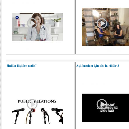
Halkla ilişkiler nedir?
Aşk bazıları için altı harflidir 8