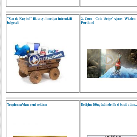
"Sen de Kaybol" ilk sosyal medya interaktif
2. Coca - Cola 'Seige' Ajans: Wieden
belgeseli
Portland
Tropicana’dan yeni reklam
İletişim Döngüsü'nde ilk 6 basit adım..