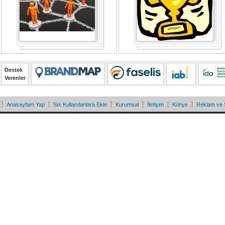
Destek
Verenler
Anasayfam Yap
Sık Kullanılanlara Ekle
Kurumsal
İletişim
Künye
Reklam ve 