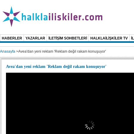
HABERLER
YAZARLAR
İLETİŞİM SOHBETLERİ
HALKLAİLİŞKİLER TV
İ
Anasayfa
>
Avea'dan yeni reklam 'Reklam değil rakam konuşuyor'
Avea'dan yeni reklam 'Reklam değil rakam konuşuyor'