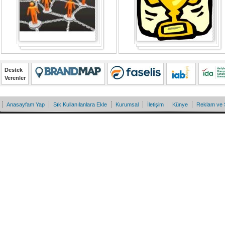
Destek
Verenler
Anasayfam Yap
Sık Kullanılanlara Ekle
Kurumsal
İletişim
Künye
Reklam ve 