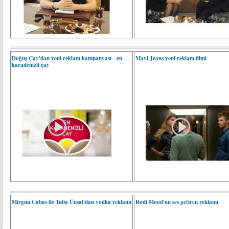
Doğuş Çay'dan yeni reklam kampanyası - en
Mavi Jeans yeni reklam filmi
karadenizli çay
Mirgün Cabas ile Tuba Ünsal'dan vodka reklamı
Rodi Mood'un ses getiren reklamı