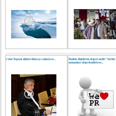
Celal Toprak dijital dünyayı anlatıyor...
Halkla ilişkilerin değeri nedir? Farklı 
uzmanları değerlendiriyor...