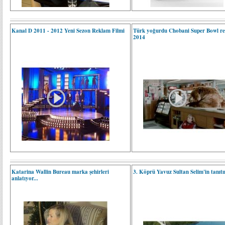
Kanal D 2011 - 2012 Yeni Sezon Reklam Filmi
Türk yoğurdu Chobani Super Bowl r
2014
Katarina Wallin Bureau marka şehirleri
3. Köprü Yavuz Sultan Selim'in tanıtı
anlatıyor...