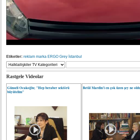
Etiketler:
reklam
marka
ERGO
Grey İstanbul
Rastgele Videolar
Günseli Ocakoğlu; "Hep beraber sektörü
Betûl Mardin'i en çok üzen şey ne old
büyütelim"