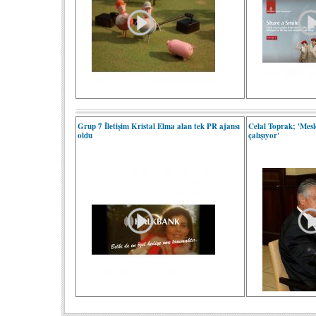
Grup 7 İletişim Kristal Elma alan tek PR ajansı
Celal Toprak; 'Mesl
oldu
çalışıyor'