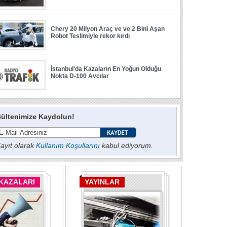
ültenimize Kaydolun!
ayıt olarak
Kullanım Koşullarını
kabul ediyorum.
 KAZALARI
YAYINLAR