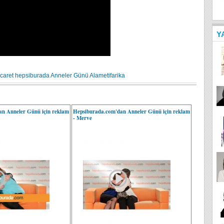
Y
icaret
hepsiburada
Anneler Günü
Alametifarika
n Anneler Günü için reklam
Hepsiburada.com'dan Anneler Günü için reklam
- Merve