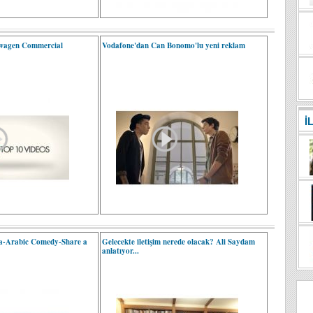
swagen Commercial
Vodafone'dan Can Bonomo'lu yeni reklam
İ
a-Arabic Comedy-Share a
Gelecekte iletişim nerede olacak? Ali Saydam
anlatıyor...