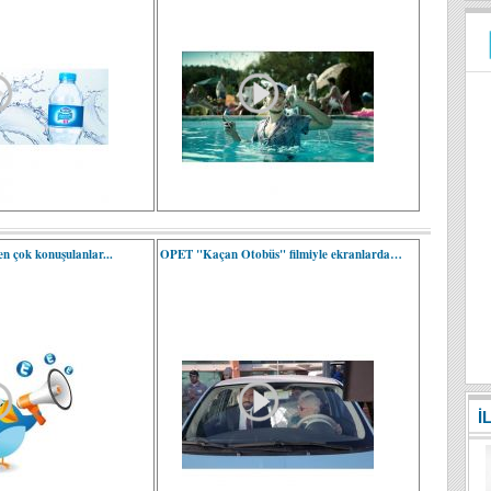
en çok konuşulanlar...
OPET "Kaçan Otobüs" filmiyle ekranlarda…
İ