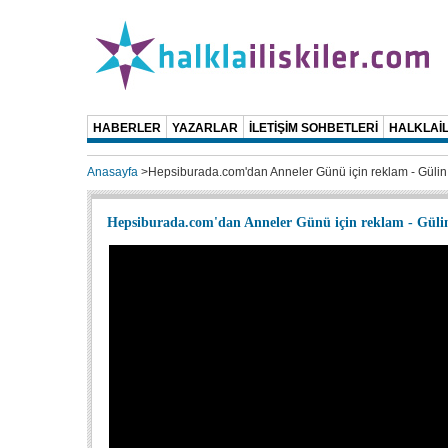
HABERLER
YAZARLAR
İLETİŞİM SOHBETLERİ
HALKLAİL
Anasayfa
>
Hepsiburada.com'dan Anneler Günü için reklam - Gülin
Hepsiburada.com'dan Anneler Günü için reklam - Güli