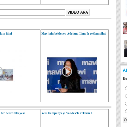
lam filmi
Mavi'nin beklenen Adriana Lima'lı reklam filmi
A
Ku
 bir deniz hikayesi
Yeni kampanyayı Yandex'le reklam 2