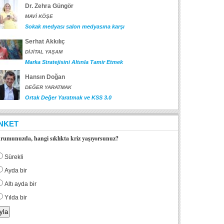
Dr. Zehra Güngör
MAVİ KÖŞE
Sokak medyası salon medyasına karşı
Serhat Akkılıç
DİJİTAL YAŞAM
Marka Stratejisini Altınla Tamir Etmek
Hansın Doğan
DEĞER YARATMAK
Ortak Değer Yaratmak ve KSS 3.0
NKET
rumunuzda, hangi sıklıkta kriz yaşıyorsunuz?
Sürekli
Ayda bir
Altı ayda bir
Yılda bir