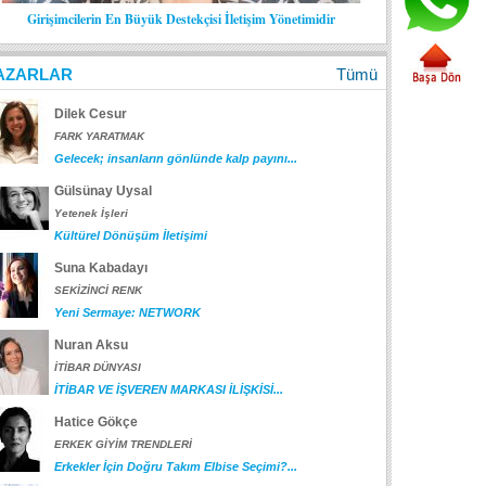
Girişimcilerin En Büyük Destekçisi İletişim Yönetimidir
AZARLAR
Tümü
Dilek Cesur
FARK YARATMAK
Gelecek; insanların gönlünde kalp payını...
Gülsünay Uysal
Yetenek İşleri
Kültürel Dönüşüm İletişimi
Suna Kabadayı
SEKİZİNCİ RENK
Yeni Sermaye: NETWORK
Nuran Aksu
İTİBAR DÜNYASI
İTİBAR VE İŞVEREN MARKASI İLİŞKİSİ...
Hatice Gökçe
ERKEK GİYİM TRENDLERİ
Erkekler İçin Doğru Takım Elbise Seçimi?...