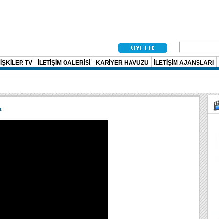
İŞKİLER TV
İLETİŞİM GALERİSİ
KARİYER HAVUZU
İLETİŞİM AJANSLARI
n