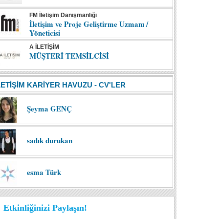
FM İletişim Danışmanlığı
İletişim ve Proje Geliştirme Uzmanı /
Yöneticisi
A İLETİŞİM
MÜŞTERİ TEMSİLCİSİ
LETİŞİM KARİYER HAVUZU - CV'LER
Şeyma GENÇ
sadık durukan
esma Türk
Etkinliğinizi Paylaşın!