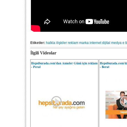
Etiketler:
halkla ilişkiler
reklam
marka
internet
dijital medya
e t
İlgili Videolar
Hepsiburada.com'dan Anneler Günü için reklam
Hepsiburada.com'da
- Peral
- Berat