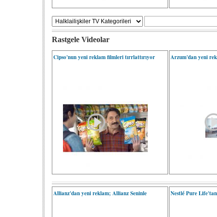
Rastgele Videolar
Cipso'nun yeni reklam filmleri tırrlattırıyor
Arzum'dan yeni rek
Allianz'dan yeni reklam; Allianz Seninle
Nestlé Pure Life'tan