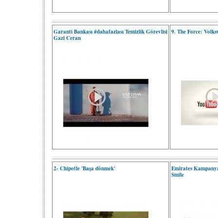
Garanti Bankası #dahafazlası Temizlik Görevlisi
9. The Force: Volk
Gazi Ceran
2- Chipotle 'Başa dönmek'
Emirates Kampany
Smile