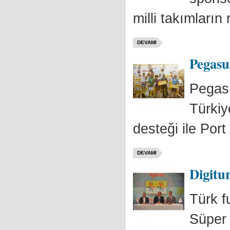
milli takımların 
DEVAMI
Pegasu
Pegasu
Türkiy
desteği ile Port 
DEVAMI
Digitu
Türk f
Süper 