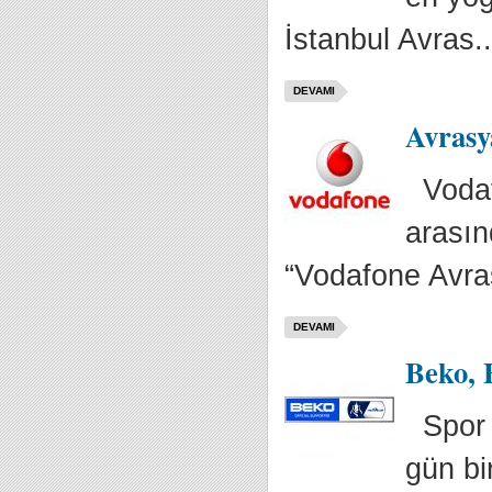
İstanbul Avras..
DEVAMI
Avrasy
Vodafo
arasın
“Vodafone Avra
DEVAMI
Beko, 
Spor a
gün bi