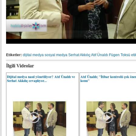
Etiketler:
dijital medya
sosyal medya
Serhat Akkılıç
Atıf Ünaldı
Fügen Toksü
eti
İlgili Videolar
Dijital medya nasıl yönetiliyor? Atıf Ünaldı ve
Atıf Ünaldı; "İtibar kontrolü çok öne
Serhat Akkılıç cevaplıyor...
konu"