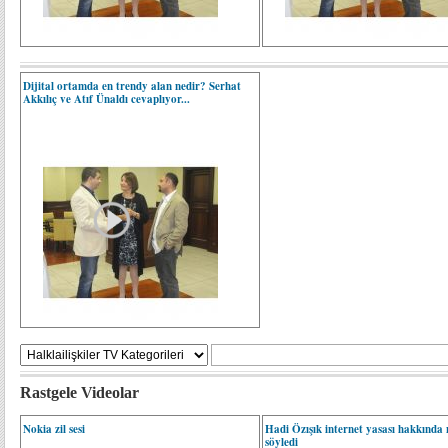
Dijital ortamda en trendy alan nedir? Serhat
Akkılıç ve Atıf Ünaldı cevaplıyor...
Rastgele Videolar
Nokia zil sesi
Hadi Özışık internet yasası hakkında 
söyledi