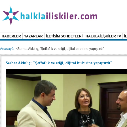
HABERLER
YAZARLAR
İLETİŞİM SOHBETLERİ
HALKLAİLİŞKİLER TV
İ
Anasayfa
>
Serhat Akkılıç; "Şeffaflık ve etiği, dijital birbirine yapıştırdı"
Serhat Akkılıç; "Şeffaflık ve etiği, dijital birbirine yapıştırdı"