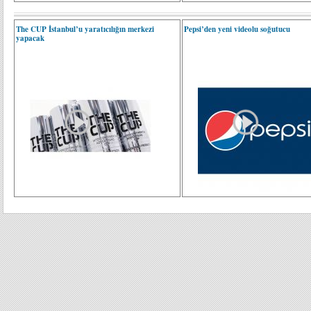
The CUP İstanbul’u yaratıcılığın merkezi
Pepsi’den yeni videolu soğutucu
yapacak