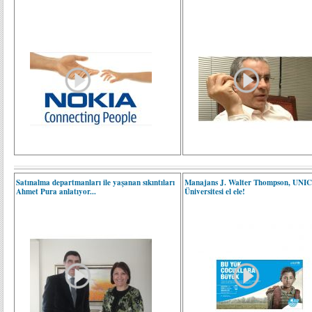
Satınalma departmanları ile yaşanan sıkıntıları
Manajans J. Walter Thompson, UNIC
Ahmet Pura anlatıyor...
Üniversitesi el ele!