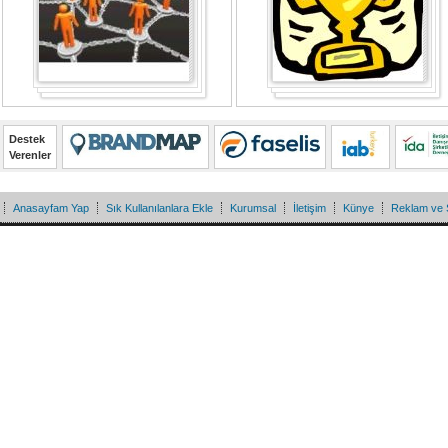
Destek
Verenler
Anasayfam Yap
Sık Kullanılanlara Ekle
Kurumsal
İletişim
Künye
Reklam ve 