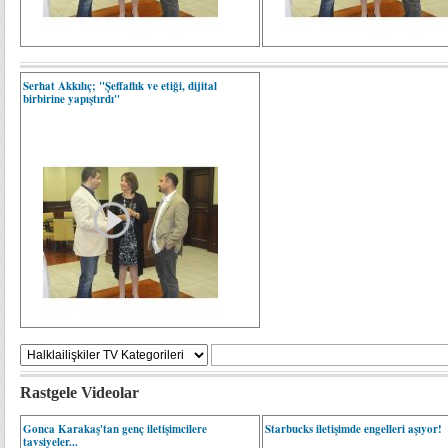
Serhat Akkılıç; "Şeffaflık ve etiği, dijital
birbirine yapıştırdı"
Rastgele Videolar
Gonca Karakaş'tan genç iletişimcilere
Starbucks iletişimde engelleri aşıyor!
tavsiyeler...