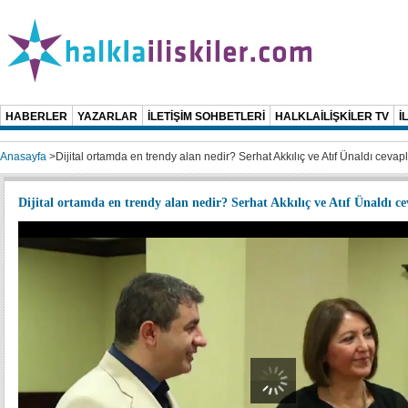
HABERLER
YAZARLAR
İLETİŞİM SOHBETLERİ
HALKLAİLİŞKİLER TV
İ
Anasayfa
>
Dijital ortamda en trendy alan nedir? Serhat Akkılıç ve Atıf Ünaldı cevaplı
Dijital ortamda en trendy alan nedir? Serhat Akkılıç ve Atıf Ünaldı cev