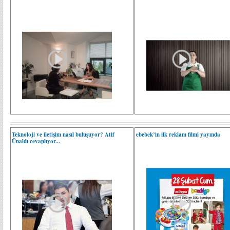
Teknoloji ve iletişim nasıl buluşuyor? Atif
ebebek’in ilk reklam filmi yayında
Ünaldı cevaplıyor...