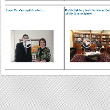
Ahmet Pura'ya teşekkür ederiz...
Halkla ilişkiler yöneticiler için ne ifa
Ali Saydam cevaplıyor