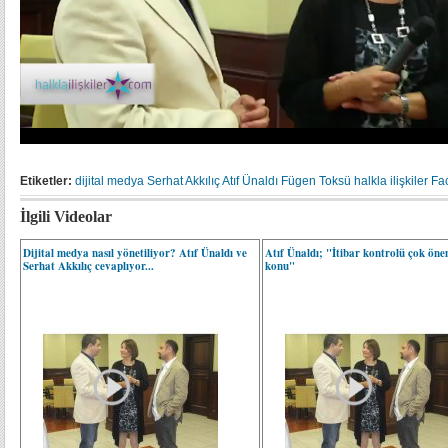
Etiketler:
dijital medya
Serhat Akkılıç
Atıf Ünaldı
Fügen Toksü
halkla ilişkiler
Fa
İlgili Videolar
Dijital medya nasıl yönetiliyor? Atıf Ünaldı ve
Atıf Ünaldı; "İtibar kontrolü çok öne
Serhat Akkılıç cevaplıyor...
konu"