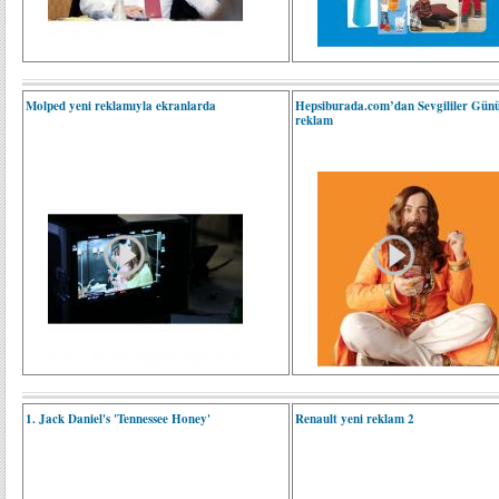
Molped yeni reklamıyla ekranlarda
Hepsiburada.com’dan Sevgililer Günü 
reklam
1. Jack Daniel's 'Tennessee Honey'
Renault yeni reklam 2