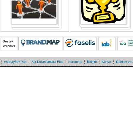
Destek
Verenler
Anasayfam Yap
Sık Kullanılanlara Ekle
Kurumsal
İletişim
Künye
Reklam ve 