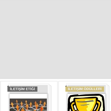
İLETİŞİM ETİĞİ
İLETİŞİM ÖDÜLLERİ