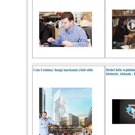
Cem Ceminay hangi markanın yüzü oldu
Hedef kitle toplulu
birincisi; Akbank -