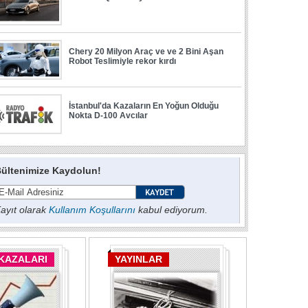
ültenimize Kaydolun!
ayıt olarak
Kullanım Koşullarını
kabul ediyorum.
 KAZALARI
YAYINLAR