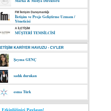
Marka & Medya Direktörü
FM İletişim Danışmanlığı
İletişim ve Proje Geliştirme Uzmanı /
Yöneticisi
A İLETİŞİM
MÜŞTERİ TEMSİLCİSİ
LETİŞİM KARİYER HAVUZU - CV'LER
Şeyma GENÇ
sadık durukan
esma Türk
Etkinliğinizi Paylaşın!