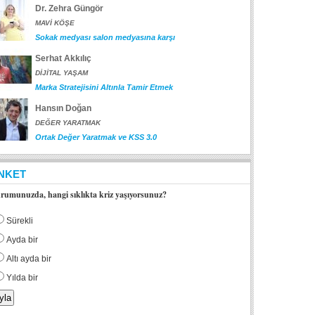
Dr. Zehra Güngör
MAVİ KÖŞE
Sokak medyası salon medyasına karşı
Serhat Akkılıç
DİJİTAL YAŞAM
Marka Stratejisini Altınla Tamir Etmek
Hansın Doğan
DEĞER YARATMAK
Ortak Değer Yaratmak ve KSS 3.0
NKET
rumunuzda, hangi sıklıkta kriz yaşıyorsunuz?
Sürekli
Ayda bir
Altı ayda bir
Yılda bir