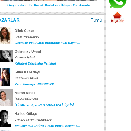
Girişimcilerin En Büyük Destekçisi İletişim Yönetimidir
AZARLAR
Tümü
Dilek Cesur
FARK YARATMAK
Gelecek; insanların gönlünde kalp payını...
Gülsünay Uysal
Yetenek İşleri
Kültürel Dönüşüm İletişimi
Suna Kabadayı
SEKİZİNCİ RENK
Yeni Sermaye: NETWORK
Nuran Aksu
İTİBAR DÜNYASI
İTİBAR VE İŞVEREN MARKASI İLİŞKİSİ...
Hatice Gökçe
ERKEK GİYİM TRENDLERİ
Erkekler İçin Doğru Takım Elbise Seçimi?...