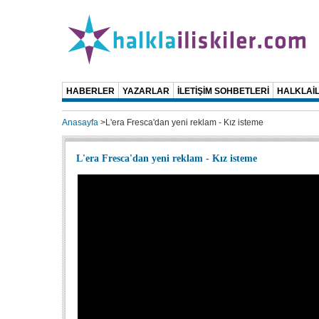
HABERLER
YAZARLAR
İLETİŞİM SOHBETLERİ
HALKLAİL
Anasayfa
>
L'era Fresca'dan yeni reklam - Kız isteme
L'era Fresca'dan yeni reklam - Kız isteme