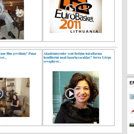
tane film çevrilmiş? Pınar
Akademisyenler yeni iletişim kurallarına
or...
kendilerini nasıl hazırlayacaklar? Serra Görpe
cevaplıyor...
E