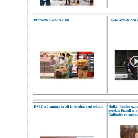
Profilo'dan yeni reklam
Ceyda Aydede'den ge
HSBC Advantage kredi kartından yeni reklam
Halkla ilişkiler uz
gereken önemli nok
Galbraith cevaplıy