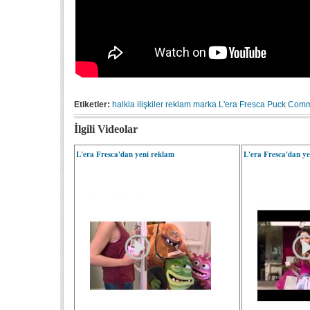
Etiketler:
halkla ilişkiler
reklam
marka
L'era Fresca
Puck Comm
İlgili Videolar
L'era Fresca'dan yeni reklam
L'era Fresca'dan y