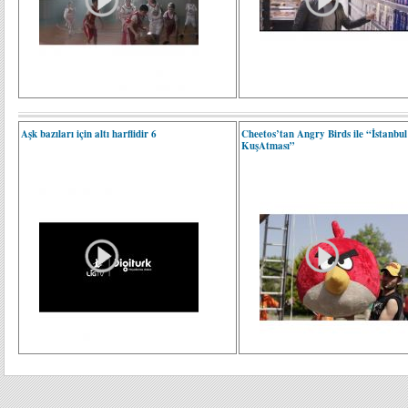
Aşk bazıları için altı harflidir 6
Cheetos’tan Angry Birds ile “İstanbul
KuşAtması”