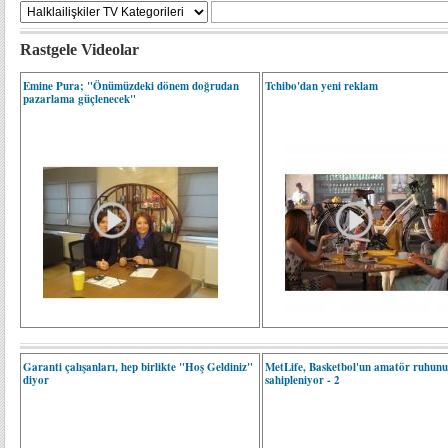
Rastgele Videolar
Emine Pura; "Önümüzdeki dönem doğrudan
Tchibo'dan yeni reklam
pazarlama güçlenecek"
Garanti çalışanları, hep birlikte "Hoş Geldiniz"
MetLife, Basketbol'un amatör ruhun
diyor
sahipleniyor - 2