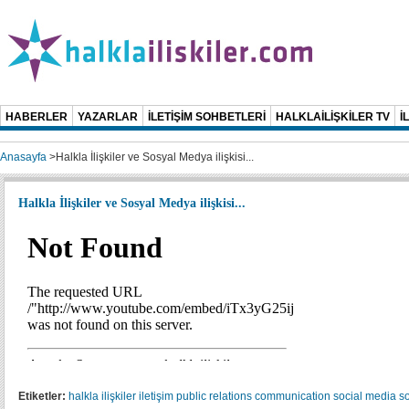
HABERLER
YAZARLAR
İLETİŞİM SOHBETLERİ
HALKLAİLİŞKİLER TV
İ
Anasayfa
>
Halkla İlişkiler ve Sosyal Medya ilişkisi...
Halkla İlişkiler ve Sosyal Medya ilişkisi...
Etiketler:
halkla ilişkiler
iletişim
public relations
communication
social media
s