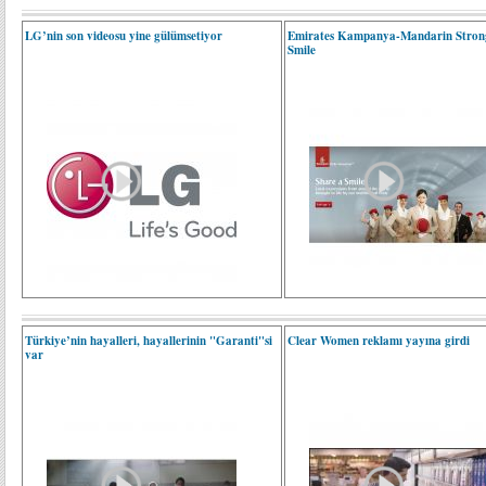
LG’nin son videosu yine gülümsetiyor
Emirates Kampanya-Mandarin Stron
Smile
Türkiye’nin hayalleri, hayallerinin "Garanti"si
Clear Women reklamı yayına girdi
var