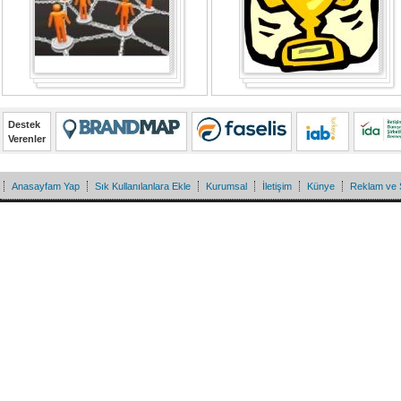
Destek
Verenler
Anasayfam Yap
Sık Kullanılanlara Ekle
Kurumsal
İletişim
Künye
Reklam ve 