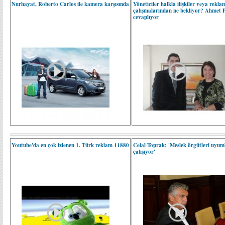
Nurhayat, Roberto Carlos ile kamera karşısında
Yöneticiler halkla ilişkiler veya rekla
çalışmalarından ne bekliyor? Ahmet 
cevaplıyor
Youtube'da en çok izlenen 1. Türk reklam 11880
Celal Toprak; 'Meslek örgütleri uyum
çalışıyor'