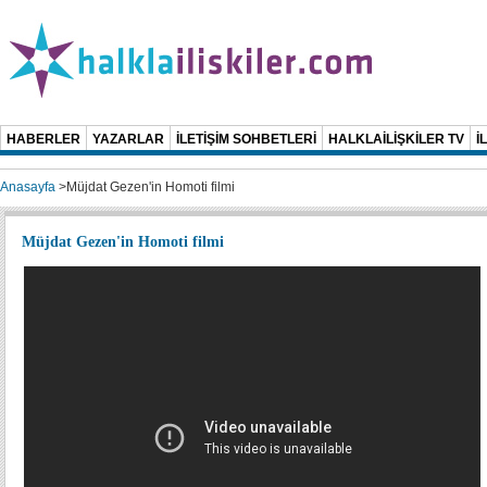
HABERLER
YAZARLAR
İLETİŞİM SOHBETLERİ
HALKLAİLİŞKİLER TV
İ
Anasayfa
>
Müjdat Gezen'in Homoti filmi
Müjdat Gezen'in Homoti filmi