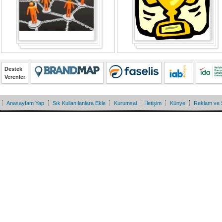
Destek
Verenler
Anasayfam Yap
Sık Kullanılanlara Ekle
Kurumsal
İletişim
Künye
Reklam ve 