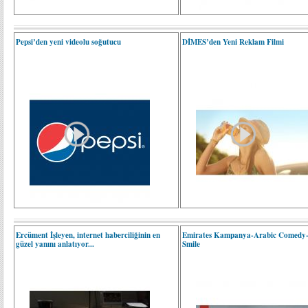
Pepsi’den yeni videolu soğutucu
DİMES’den Yeni Reklam Filmi
Ercüment İşleyen, internet haberciliğinin en
Emirates Kampanya-Arabic Comedy-
güzel yanını anlatıyor...
Smile