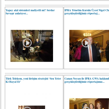
Yapay akıl sistemleri maliyetli mi? Serdar
IPRA Yönetim Kurulu Üyesi Nigel Chi
Savaşır anlatıyor...
gerçekleştirdiğimiz röportaj...
Türk Telekom, yeni iletişim stratejisi ‘Sen Yeter
Canan Noyan ile IPRA GWA hakkın
Ki Hayal Et’
gerçekleştirdiğimiz röportajımız...