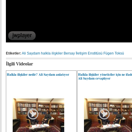
Etiketler:
Ali Saydam
halkla ilişkiler
Bersay İletişim Enstitüsü
Fügen Toksü
İlgili Videolar
Halkla ilişkiler nedir? Ali Saydam anlatıyor
Halkla ilişkiler yöneticiler için ne ifa
Ali Saydam cevaplıyor