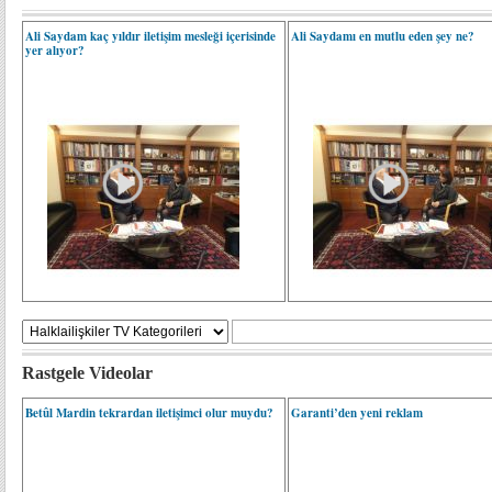
Ali Saydam kaç yıldır iletişim mesleği içerisinde
Ali Saydamı en mutlu eden şey ne?
yer alıyor?
Rastgele Videolar
Betûl Mardin tekrardan iletişimci olur muydu?
Garanti’den yeni reklam