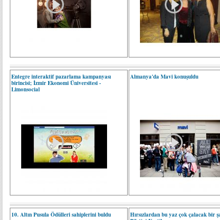
Entegre interaktif pazarlama kampanyası
Almanya'da Mavi konuşuldu
birincisi; İzmir Ekonomi Üniversitesi -
Limonsocial
10. Altın Pusula Ödülleri sahiplerini buldu
Hırsızlardan bu yaz çok çalacak bir ş