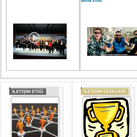
Biletini Kestik
İLETİŞİM ETİĞİ
İLETİŞİM ÖDÜLLERİ