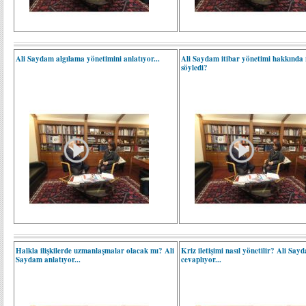
Ali Saydam algılama yönetimini anlatıyor...
Ali Saydam itibar yönetimi hakkında 
söyledi?
Halkla ilişkilerde uzmanlaşmalar olacak mı? Ali
Kriz iletişimi nasıl yönetilir? Ali Say
Saydam anlatıyor...
cevaplıyor...