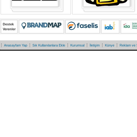
Destek
Verenler
Anasayfam Yap
Sık Kullanılanlara Ekle
Kurumsal
İletişim
Künye
Reklam ve 