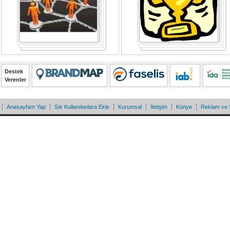
Destek
Verenler
Anasayfam Yap
Sık Kullanılanlara Ekle
Kurumsal
İletişim
Künye
Reklam ve 