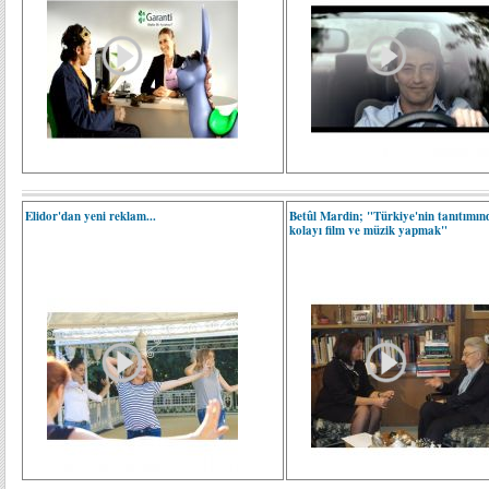
Elidor'dan yeni reklam...
Betûl Mardin; "Türkiye'nin tanıtımın
kolayı film ve müzik yapmak"