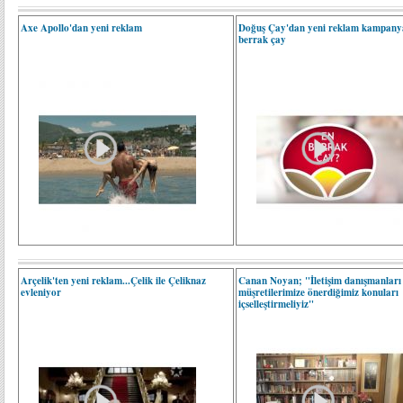
Axe Apollo'dan yeni reklam
Doğuş Çay'dan yeni reklam kampanya
berrak çay
Arçelik'ten yeni reklam...Çelik ile Çeliknaz
Canan Noyan; "İletişim danışmanları
evleniyor
müşretilerimize önerdiğimiz konuları
içselleştirmeliyiz"