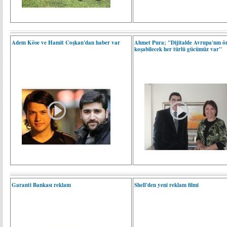
Adem Köse ve Hamit Coşkan'dan haber var
Ahmet Pura; "Dijitalde Avrupa'nın ö
koşabilecek her türlü gücümüz var"
Garanti Bankası reklam
Shell'den yeni reklam filmi