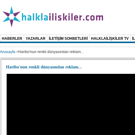
HABERLER
YAZARLAR
İLETİŞİM SOHBETLERİ
HALKLAİLİŞKİLER TV
İ
Anasayfa
>
Haribo'nun renkli dünyasından reklam...
Haribo'nun renkli dünyasından reklam...