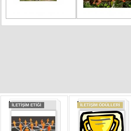
İLETİŞİM ETİĞİ
İLETİŞİM ÖDÜLLERİ