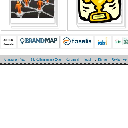
Destek
Verenler
Anasayfam Yap
Sık Kullanılanlara Ekle
Kurumsal
İletişim
Künye
Reklam ve 