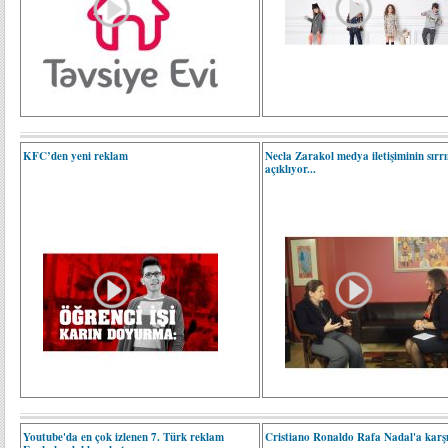
KFC’den yeni reklam
Necla Zarakol medya iletişiminin sırrı
açıklıyor...
Youtube'da en çok izlenen 7. Türk reklam
Cristiano Ronaldo Rafa Nadal'a karş