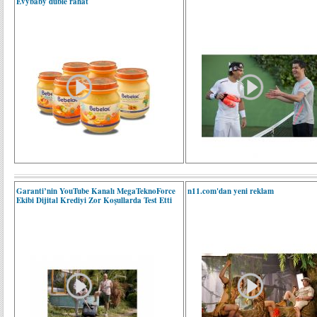
Evybaby duble rahat
Garanti’nin YouTube Kanalı MegaTeknoForce
n11.com'dan yeni reklam
Ekibi Dijital Krediyi Zor Koşullarda Test Etti