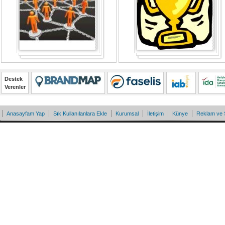
Destek
Verenler
Anasayfam Yap
Sık Kullanılanlara Ekle
Kurumsal
İletişim
Künye
Reklam ve 