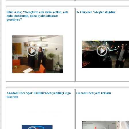
Sibel Asna; "Gençlerin çok daha yetkin, çok
3- Chrysler 'Ateşten doğduk'
daha donanımlı, daha aydın olmaları
gerekiyor"
Anadolu Efes Spor Kulübü’nden yenilikçi logo
Garanti’den yeni reklam
tasarımı