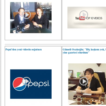
Pepsi’den yeni videolu soğutucu
Günseli Ocakoğlu; "Hiç keşkem yok, 
yine gazeteci olurdum"