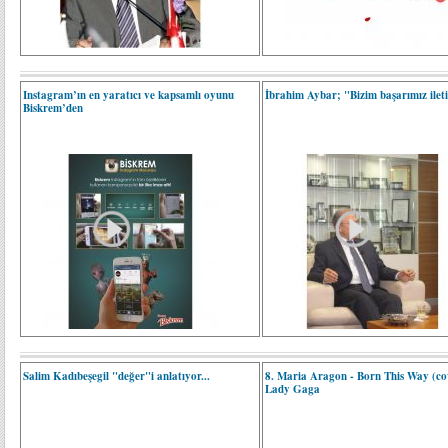
Instagram’ın en yaratıcı ve kapsamlı oyunu
İbrahim Aybar; "Bizim başarımız ilet
Biskrem’den
Salim Kadıbeşegil "değer"i anlatıyor...
8. Maria Aragon - Born This Way (co
Lady Gaga