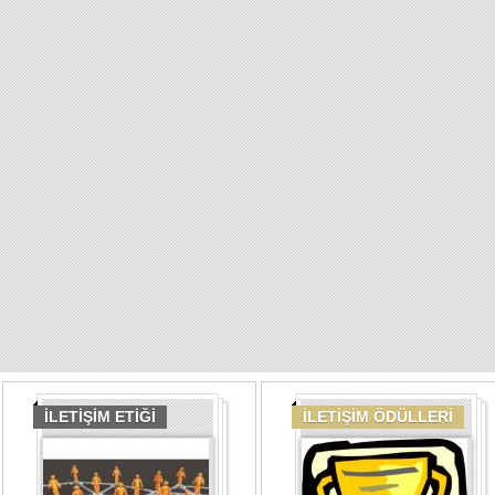
İLETİŞİM ETİĞİ
İLETİŞİM ÖDÜLLERİ