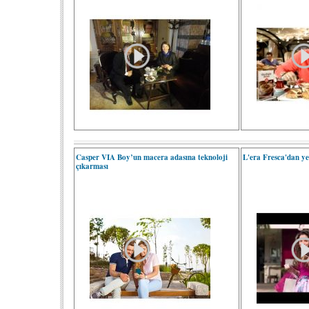
Casper VIA Boy’un macera adasına teknoloji
L'era Fresca'dan y
çıkarması