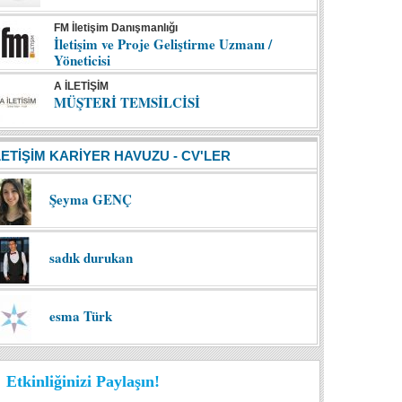
FM İletişim Danışmanlığı
İletişim ve Proje Geliştirme Uzmanı /
Yöneticisi
A İLETİŞİM
MÜŞTERİ TEMSİLCİSİ
LETİŞİM KARİYER HAVUZU - CV'LER
Şeyma GENÇ
sadık durukan
esma Türk
Etkinliğinizi Paylaşın!