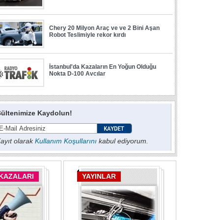
ültenimize Kaydolun!
ayıt olarak
Kullanım Koşullarını
kabul ediyorum.
 KAZALARI
YAYINLAR