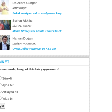
Dr. Zehra Güngör
MAVİ KÖŞE
Sokak medyası salon medyasına karşı
Serhat Akkılıç
DİJİTAL YAŞAM
Marka Stratejisini Altınla Tamir Etmek
Hansın Doğan
DEĞER YARATMAK
Ortak Değer Yaratmak ve KSS 3.0
NKET
rumunuzda, hangi sıklıkta kriz yaşıyorsunuz?
Sürekli
Ayda bir
Altı ayda bir
Yılda bir