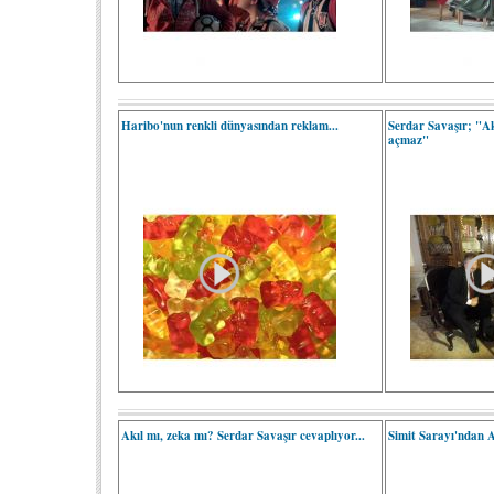
Haribo'nun renkli dünyasından reklam...
Serdar Savaşır; "Ak
açmaz"
Akıl mı, zeka mı? Serdar Savaşır cevaplıyor...
Simit Sarayı'ndan 