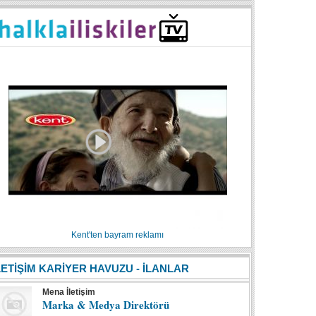
Kent'ten bayram reklamı
LETİŞİM KARİYER HAVUZU - İLANLAR
Mena İletişim
Marka & Medya Direktörü