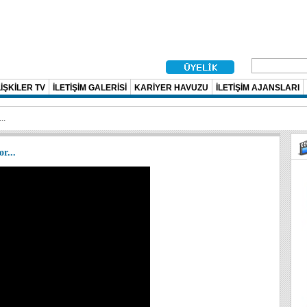
İŞKİLER TV
İLETİŞİM GALERİSİ
KARİYER HAVUZU
İLETİŞİM AJANSLARI
..
r...