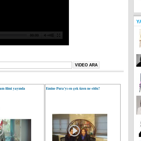
Y
am filmi yayında
Emine Pura'yı en çok üzen ne oldu?