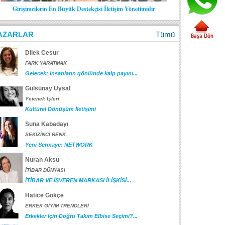
Girişimcilerin En Büyük Destekçisi İletişim Yönetimidir
AZARLAR
Tümü
Dilek Cesur
FARK YARATMAK
Gelecek; insanların gönlünde kalp payını...
Gülsünay Uysal
Yetenek İşleri
Kültürel Dönüşüm İletişimi
Suna Kabadayı
SEKİZİNCİ RENK
Yeni Sermaye: NETWORK
Nuran Aksu
İTİBAR DÜNYASI
İTİBAR VE İŞVEREN MARKASI İLİŞKİSİ...
Hatice Gökçe
ERKEK GİYİM TRENDLERİ
Erkekler İçin Doğru Takım Elbise Seçimi?...