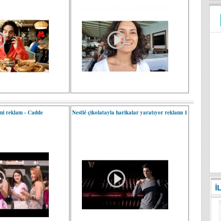
eni reklam - Cadde
Nestlé çikolatayla harikalar yaratıyor reklamı 1
İ