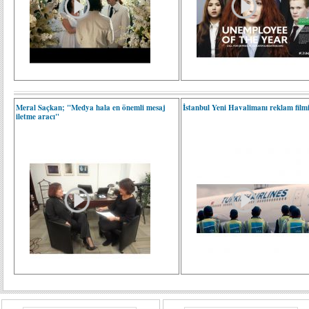
Meral Saçkan; "Medya hala en önemli mesaj
İstanbul Yeni Havalimanı reklam film
iletme aracı"