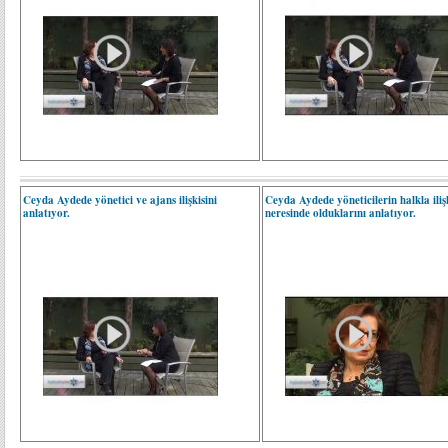
Ceyda Aydede yönetici ve ajans ilişkisini
Ceyda Aydede yöneticilerin halkla iliş
anlatıyor.
neresinde olduklarını anlatıyor.