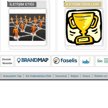
İLETİŞİM ETİĞİ
İLETİŞİM ÖDÜLLERİ
Destek
Verenler
Anasayfam Yap
Sık Kullanılanlara Ekle
Kurumsal
İletişim
Künye
Reklam ve 