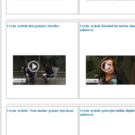
Ceyda Aydede'den gençlere öneriler.
Ceyda Aydede İstanbul'un marka olm
anlatıyor.
Ceyda Aydede; Yeni alanlar gençler için hazır.
Ceyda Aydede geleceğin halkla ilişkile
anlatıyor.