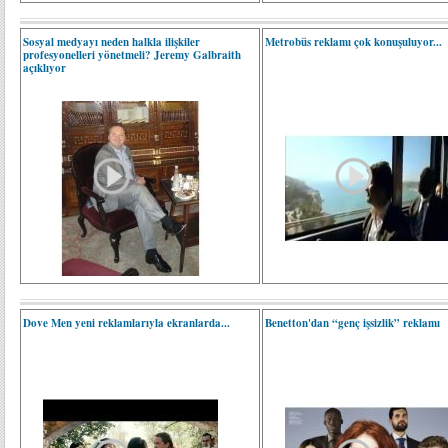
Sosyal medyayı neden halkla ilişkiler
Metrobüs reklamı çok konuşuluyor...
profesyonelleri yönetmeli? Jeremy Galbraith
açıklıyor
Dove Men yeni reklamlarıyla ekranlarda...
Benetton'dan “genç işsizlik” reklamı