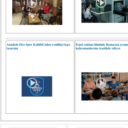
Anadolu Efes Spor Kulübü’nden yenilikçi logo
Pepsi reklam filminde Ramazan ayını
tasarımı
kahramanlarına teşekkür ediyor