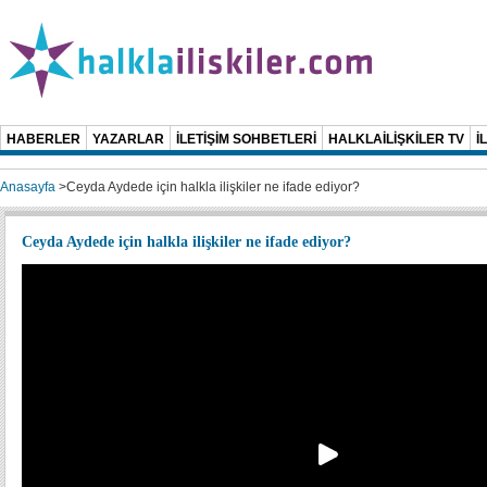
HABERLER
YAZARLAR
İLETİŞİM SOHBETLERİ
HALKLAİLİŞKİLER TV
İ
Anasayfa
>
Ceyda Aydede için halkla ilişkiler ne ifade ediyor?
Ceyda Aydede için halkla ilişkiler ne ifade ediyor?