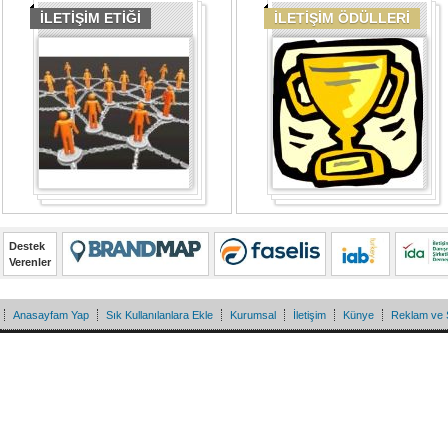
İLETİŞİM ETİĞİ
İLETİŞİM ÖDÜLLERİ
Destek
Verenler
Anasayfam Yap
Sık Kullanılanlara Ekle
Kurumsal
İletişim
Künye
Reklam ve 