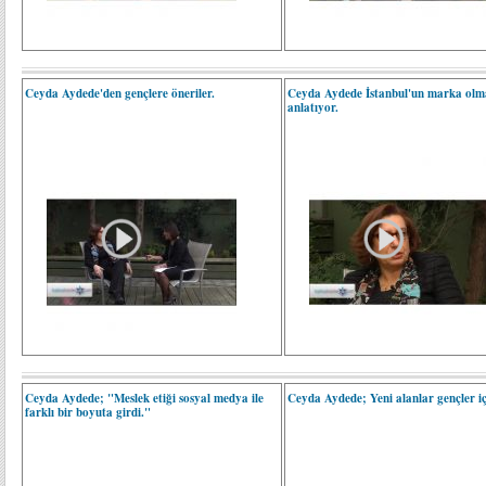
Ceyda Aydede'den gençlere öneriler.
Ceyda Aydede İstanbul'un marka olm
anlatıyor.
Ceyda Aydede; "Meslek etiği sosyal medya ile
Ceyda Aydede; Yeni alanlar gençler iç
farklı bir boyuta girdi."