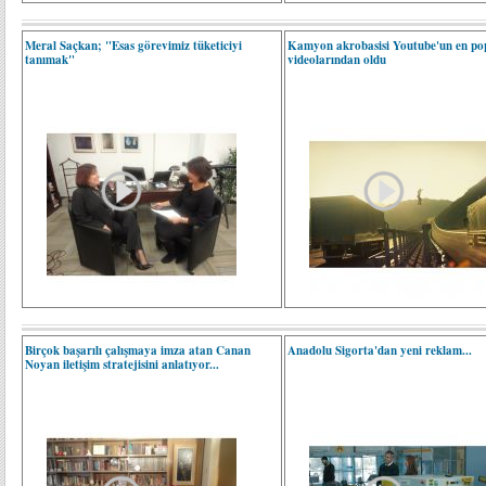
Meral Saçkan; "Esas görevimiz tüketiciyi
Kamyon akrobasisi Youtube'un en po
tanımak"
videolarından oldu
Birçok başarılı çalışmaya imza atan Canan
Anadolu Sigorta'dan yeni reklam...
Noyan iletişim stratejisini anlatıyor...