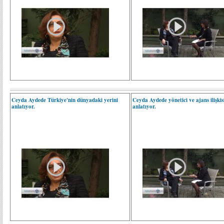
Ceyda Aydede Türkiye'nin dünyadaki yerini
Ceyda Aydede yönetici ve ajans ilişkis
anlatıyor.
anlatıyor.