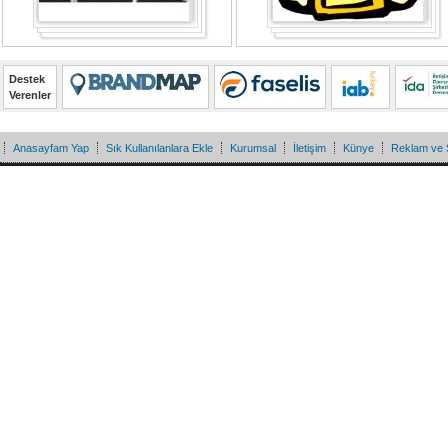
Destek
Verenler
Anasayfam Yap
Sık Kullanılanlara Ekle
Kurumsal
İletişim
Künye
Reklam ve 