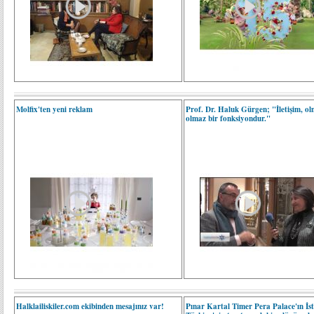
Molfix'ten yeni reklam
Prof. Dr. Haluk Gürgen; "İletişim, o
olmaz bir fonksiyondur."
Halklailiskiler.com ekibinden mesajınız var!
Pınar Kartal Timer Pera Palace'ın İs