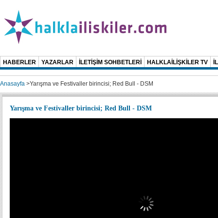
HABERLER
YAZARLAR
İLETİŞİM SOHBETLERİ
HALKLAİLİŞKİLER TV
İ
Anasayfa
>
Yarışma ve Festivaller birincisi; Red Bull - DSM
Yarışma ve Festivaller birincisi; Red Bull - DSM