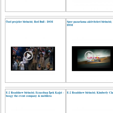
Özel projeler birincisi; Red Bull - DSM
Spor pazarlama aktiviteleri birincisi;
DSM
E-2 Roadshow birincisi; Eczacıbaşı İpek Kağıt -
E-2 Roadshow birincisi; Kimberly Cla
boogy the event company & mobilera