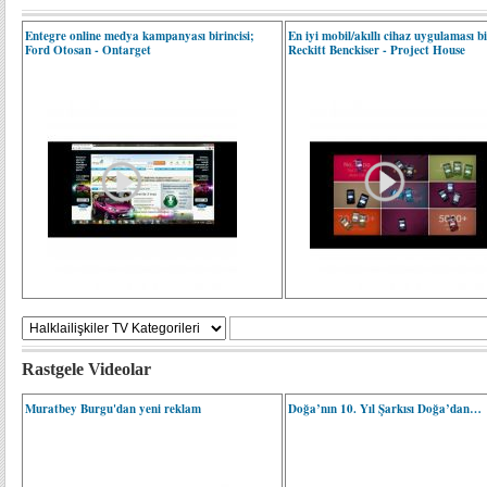
Entegre online medya kampanyası birincisi;
En iyi mobil/akıllı cihaz uygulaması bi
Ford Otosan - Ontarget
Reckitt Benckiser - Project House
Rastgele Videolar
Muratbey Burgu'dan yeni reklam
Doğa’nın 10. Yıl Şarkısı Doğa’dan…