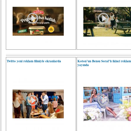
Twitto yeni reklam filmiyle ekranlarda
Koton’un Bensu Soral’lı ikinci reklam 
yayında