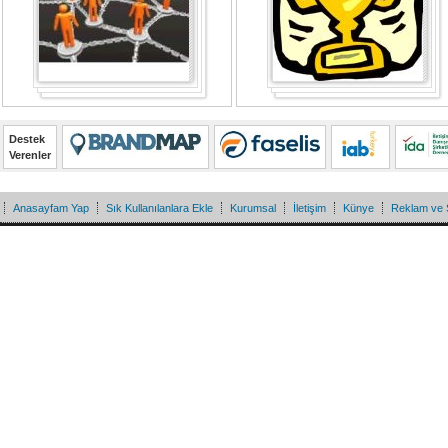
Destek
Verenler
Anasayfam Yap
Sık Kullanılanlara Ekle
Kurumsal
İletişim
Künye
Reklam ve 