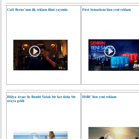
Café Breno’nun ilk reklam filmi yayında
First Sensations'dan yeni reklam
Hülya Avşar ile Bambi Yatak bir kez daha bir
HSBC'den yeni reklam
araya geldi