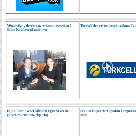
Yöneticiler gelecekte neye önem verecekler?
Turkcell'den ses getirecek reklam; Turk
Salim Kadıbeşegil anlatıyor
Dijital Büro Genel Müdürü Uğur Şeker ile
Sek'ten Hipsterleri ağlatan kampanya
gerçekleştirdiğimiz röportaj
delik