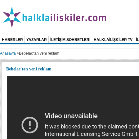
HABERLER
YAZARLAR
İLETİŞİM SOHBETLERİ
HALKLAİLİŞKİLER TV
İ
Anasayfa
>
Bebelac'tan yeni reklam
Bebelac'tan yeni reklam