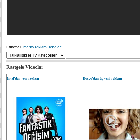
Etiketler:
marka
reklam
Bebelac
Rastgele Videolar
Intel'den yeni reklam
Rocco'dan üç yeni reklam