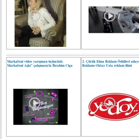
Markafoni video yarışması üçüncüsü;
2. Çürük Elma Reklam Ödülleri aday
Markafoni Aşkı” çalışmasıyla İbrahim Ciga
Reklamı Oktay Usta reklam filmi