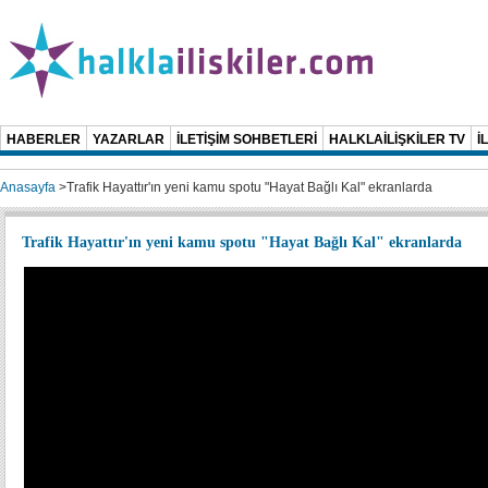
HABERLER
YAZARLAR
İLETİŞİM SOHBETLERİ
HALKLAİLİŞKİLER TV
İ
Anasayfa
>
Trafik Hayattır'ın yeni kamu spotu "Hayat Bağlı Kal" ekranlarda
Trafik Hayattır'ın yeni kamu spotu "Hayat Bağlı Kal" ekranlarda