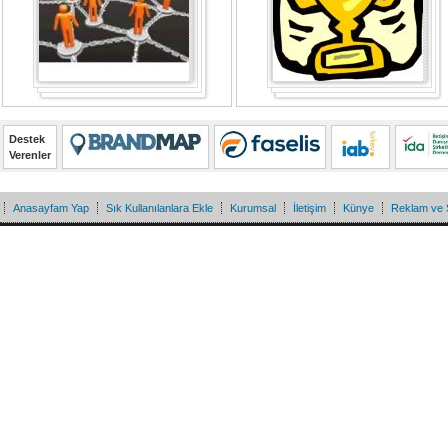
Destek
Verenler
Anasayfam Yap
Sık Kullanılanlara Ekle
Kurumsal
İletişim
Künye
Reklam ve 