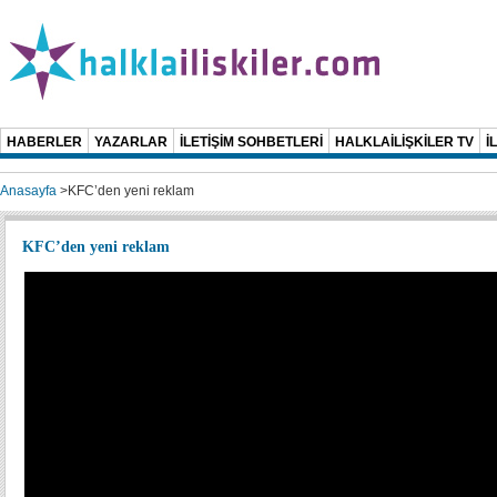
HABERLER
YAZARLAR
İLETİŞİM SOHBETLERİ
HALKLAİLİŞKİLER TV
İ
Anasayfa
>
KFC’den yeni reklam
KFC’den yeni reklam