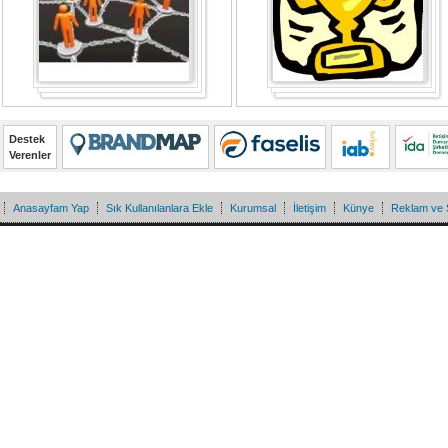
Destek
Verenler
Anasayfam Yap
Sık Kullanılanlara Ekle
Kurumsal
İletişim
Künye
Reklam ve 