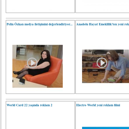
Pelin Özkan medya iletişimini değerlendiriyor...
Anadolu Hayat Emeklilik'ten yeni re
World Card 22 yaşında reklam 2
Electro World yeni reklam filmi