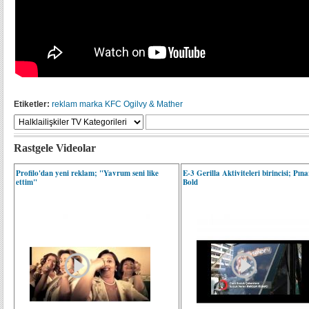
Etiketler:
reklam
marka
KFC
Ogilvy & Mather
Rastgele Videolar
Profilo'dan yeni reklam; "Yavrum seni like
E-3 Gerilla Aktiviteleri birincisi; Pına
ettim"
Bold