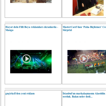
Hayat dolu Filli Boya reklamları ekranlarda -
MasterCard’dan ‘Paha Biçilemez’ Col
Manga
Sürprizi
gnçtrkcll'den yeni reklam
İstanbul'un markalaşmasını Alaeddin
sorduk. Bakın neler dedi...