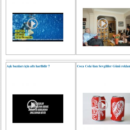
Aşk bazıları için altı harflidir 7
Coca Cola'dan Sevgililer Günü rekla