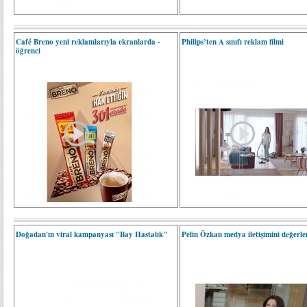
Café Breno yeni reklamlarıyla ekranlarda -
Philips’ten A sınıfı reklam filmi
öğrenci
Doğadan'ın viral kampanyası "Bay Hastalık"
Pelin Özkan medya iletişimini değerlen