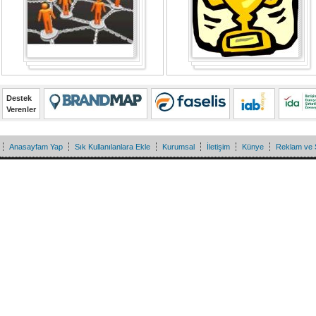
Destek
Verenler
Anasayfam Yap
Sık Kullanılanlara Ekle
Kurumsal
İletişim
Künye
Reklam ve 