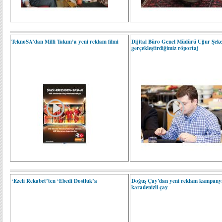
TeknoSA’dan Milli Takım’a yeni reklam filmi
Dijital Büro Genel Müdürü Uğur Şeker
gerçekleştirdiğimiz röportaj
‘Ezeli Rekabet’ten ‘Ebedi Dostluk’a
Doğuş Çay'dan yeni reklam kampanya
karadenizli çay