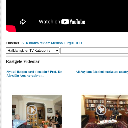
Etiketler:
SEK
marka
reklam
Medina Turgul DDB
Rastgele Videolar
Siyasal iletişim nasıl olmalıdır? Prof. Dr.
Ali Saydam İstanbul markasını anlatıy
Alaeddin Asna cevaplıyor...