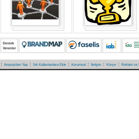
Destek
Verenler
Anasayfam Yap
Sık Kullanılanlara Ekle
Kurumsal
İletişim
Künye
Reklam ve 