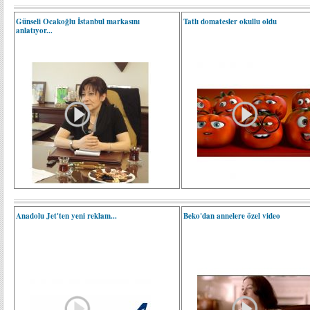
Günseli Ocakoğlu İstanbul markasını
Tatlı domatesler okullu oldu
anlatıyor...
Anadolu Jet'ten yeni reklam...
Beko'dan annelere özel video