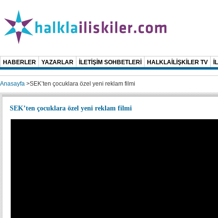
HABERLER
YAZARLAR
İLETİŞİM SOHBETLERİ
HALKLAİLİŞKİLER TV
İ
Anasayfa
>
SEK’ten çocuklara özel yeni reklam filmi
SEK’ten çocuklara özel yeni reklam filmi