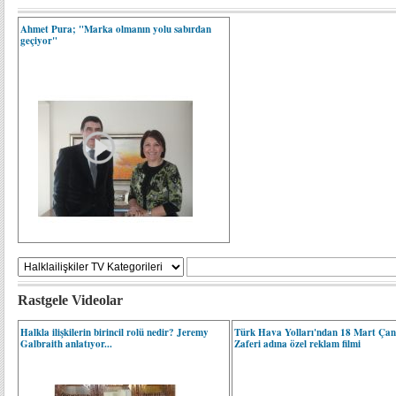
Ahmet Pura; "Marka olmanın yolu sabırdan
geçiyor"
Rastgele Videolar
Halkla ilişkilerin birincil rolü nedir? Jeremy
Türk Hava Yolları'ndan 18 Mart Çan
Galbraith anlatıyor...
Zaferi adına özel reklam filmi