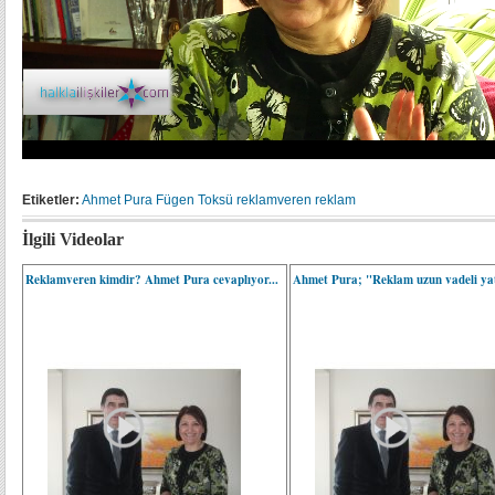
Etiketler:
Ahmet Pura
Fügen Toksü
reklamveren
reklam
İlgili Videolar
Reklamveren kimdir? Ahmet Pura cevaplıyor...
Ahmet Pura; "Reklam uzun vadeli ya