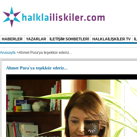
HABERLER
YAZARLAR
İLETİŞİM SOHBETLERİ
HALKLAİLİŞKİLER TV
İ
Anasayfa
>
Ahmet Pura'ya teşekkür ederiz...
Ahmet Pura'ya teşekkür ederiz...