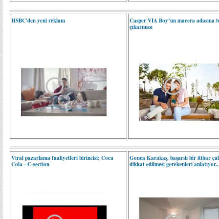
HSBC'den yeni reklam
Casper VIA Boy’un macera adasına t
çıkarması
Viral pazarlama faaliyetleri birincisi; Coca
Gonca Karakaş, başarılı bir itibar çal
Cola - C-section
dikkat edilmesi gerekenleri anlatıyor..