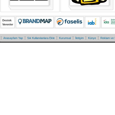
Destek
Verenler
Anasayfam Yap
Sık Kullanılanlara Ekle
Kurumsal
İletişim
Künye
Reklam ve 