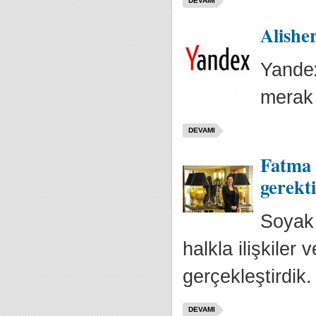
DEVAMI
Alishe
Yande
merak 
DEVAMI
Fatma 
gerekt
Soyak 
halkla ilişkiler
gerçekleştirdik.
DEVAMI