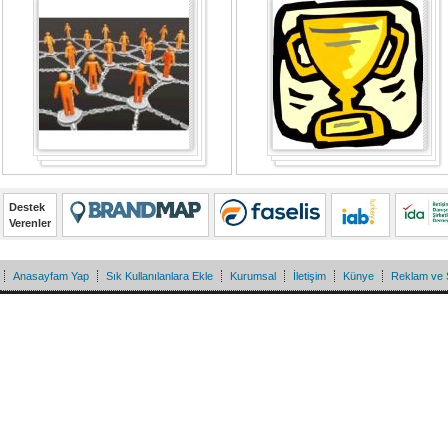
Destek
Verenler
Anasayfam Yap
Sık Kullanılanlara Ekle
Kurumsal
İletişim
Künye
Reklam ve 