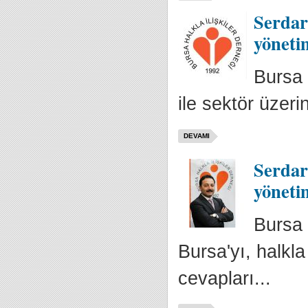
Serdar
yöneti
Bursa 
ile sektör üzeri
DEVAMI
Serdar
yöneti
Bursa 
Bursa'yı, halkla
cevapları...