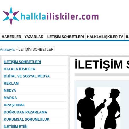
HABERLER
YAZARLAR
İLETİŞİM SOHBETLERİ
HALKLAİLİŞKİLER TV
İ
Anasayfa
>
İLETİŞİM SOHBETLERİ
İLETİŞİM
İLETİŞİM SOHBETLERİ
HALKLA İLİŞKİLER
DİJİTAL VE SOSYAL MEDYA
REKLAM
MEDYA
MARKA
ARAŞTIRMA
DOĞRUDAN PAZARLAMA
KURUMSAL SORUMLULUK
İLETİŞİM ETİĞİ