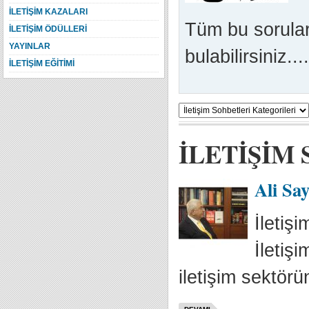
İLETİŞİM KAZALARI
Tüm bu soruları
İLETİŞİM ÖDÜLLERİ
YAYINLAR
bulabilirsiniz....
İLETİŞİM EĞİTİMİ
İLETİŞİM
Ali Say
İletiş
İletiş
iletişim sektör