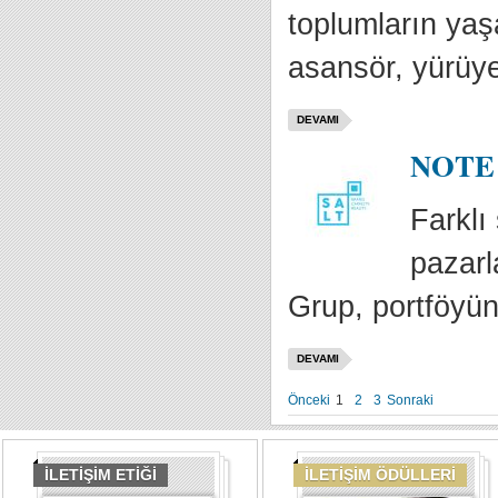
toplumların yaş
asansör, yürüye
DEVAMI
NOTE C
Farklı
pazarl
Grup, portföyün
DEVAMI
Önceki
1
2
3
Sonraki
İLETİŞİM ETİĞİ
İLETİŞİM ÖDÜLLERİ