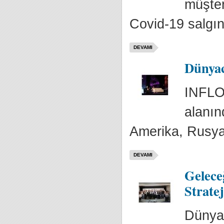
müşter
Covid-19 salgın
DEVAMI
Dünyac
INFLO
alanınd
Amerika, Rusya,
DEVAMI
Gelece
Stratej
Dünya 