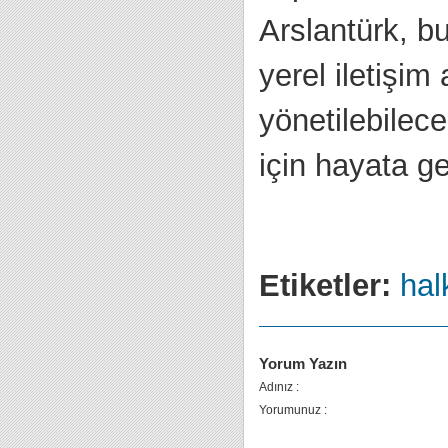
Arslantürk, b
yerel iletişim 
yönetilebilece
için hayata ge
Etiketler:
hal
Yorum Yazın
Adınız :
Yorumunuz :