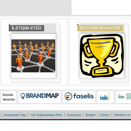
İLETİŞİM ETİĞİ
İLETİŞİM ÖDÜLLERİ
Destek
Verenler
Anasayfam Yap
Sık Kullanılanlara Ekle
Kurumsal
İletişim
Künye
Reklam ve 