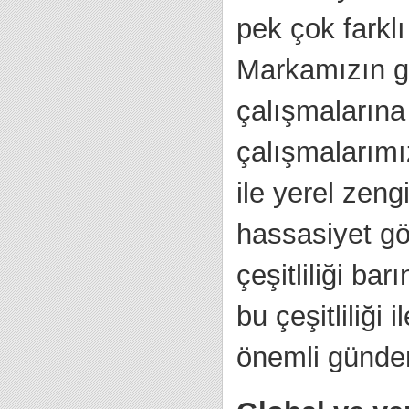
pek çok farklı
Markamızın glo
çalışmalarına
çalışmalarımı
ile yerel zen
hassasiyet gö
çeşitliliği ba
bu çeşitliliği
önemli gündem