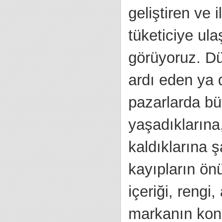
geliştiren ve 
tüketiciye ul
görüyoruz. Dü
ardı eden ya 
pazarlarda büy
yaşadıklarına
kaldıklarına ş
kayıpların ön
içeriği, rengi
markanın kon