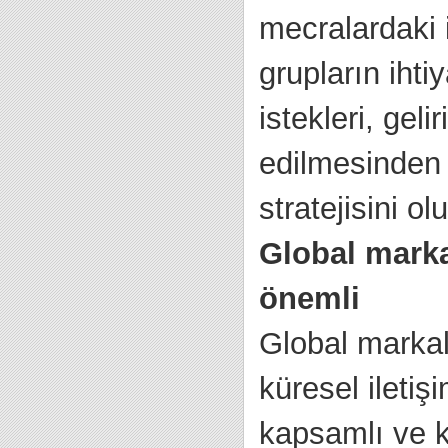
mecralardaki 
grupların ihti
istekleri, geli
edilmesinden 
stratejisini ol
Global markal
önemli
Global markal
küresel iletiş
kapsamlı ve k