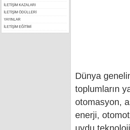
İLETİŞİM KAZALARI
İLETİŞİM ÖDÜLLERİ
YAYINLAR
İLETİŞİM EĞİTİMİ
Dünya genelin
toplumların ya
otomasyon, as
enerji, otomot
uydu teknoloji