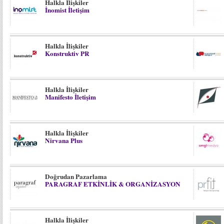
Halkla İlişkiler
İnomist İletişim
Halkla İlişkiler
Konstruktiv PR
Halkla İlişkiler
Manifesto İletişim
Halkla İlişkiler
Nirvana Plus
Doğrudan Pazarlama
PARAGRAF ETKİNLİK & ORGANİZASYON
Halkla İlişkiler