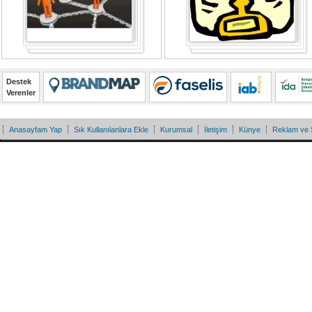
Destek
Verenler
Anasayfam Yap
Sık Kullanılanlara Ekle
Kurumsal
İletişim
Künye
Reklam ve 