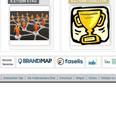
İLETİŞİM ETİĞİ
İLETİŞİM ÖDÜLLERİ
Destek
Verenler
Anasayfam Yap
Sık Kullanılanlara Ekle
Kurumsal
İletişim
Künye
Reklam ve 