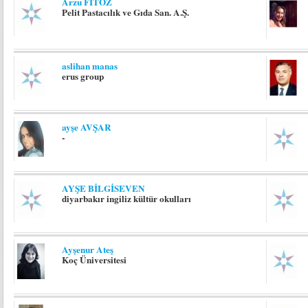
Arzu FİTOZ
Pelit Pastacılık ve Gıda San. A.Ş.
aslihan manas
erus group
ayşe AVŞAR
-
AYŞE BİLGİSEVEN
diyarbakır ingiliz kültür okulları
Ayşenur Ateş
Koç Üniversitesi