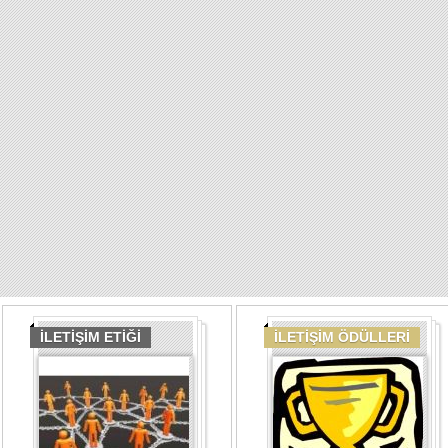
İLETİŞİM ETİĞİ
İLETİŞİM ÖDÜLLERİ