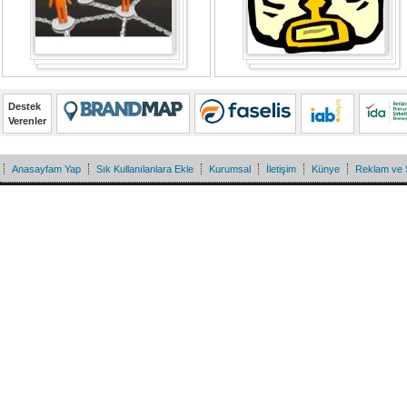
Destek
Verenler
Anasayfam Yap
Sık Kullanılanlara Ekle
Kurumsal
İletişim
Künye
Reklam ve 