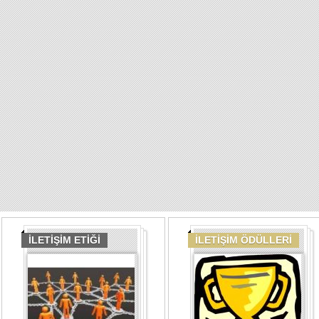
İLETİŞİM ETİĞİ
İLETİŞİM ÖDÜLLERİ