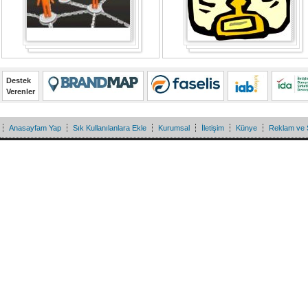
Destek
Verenler
Anasayfam Yap
Sık Kullanılanlara Ekle
Kurumsal
İletişim
Künye
Reklam ve 