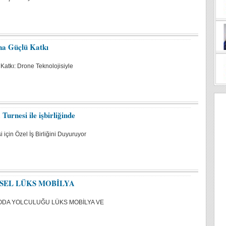
na Güçlü Katkı
Katkı: Drone Teknolojisiyle
urnesi ile işbirliğinde
için Özel İş Birliğini Duyuruyor
SEL LÜKS MOBİLYA
DA YOLCULUĞU LÜKS MOBİLYA VE