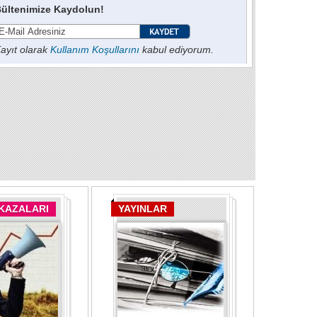
ültenimize Kaydolun!
ayıt olarak
Kullanım Koşullarını
kabul ediyorum.
 KAZALARI
YAYINLAR