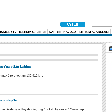
İŞKİLER TV
İLETİŞİM GALERİSİ
KARİYER HAVUZU
İLETİŞİM AJANSLARI
arı'na etkin katılım
olmak üzere toplam 132.912 ki...
ziantep’te
i’nin Desteğiyle Hayata Geçirdiği “Sokak Tiyatroları” Gaziantep’...