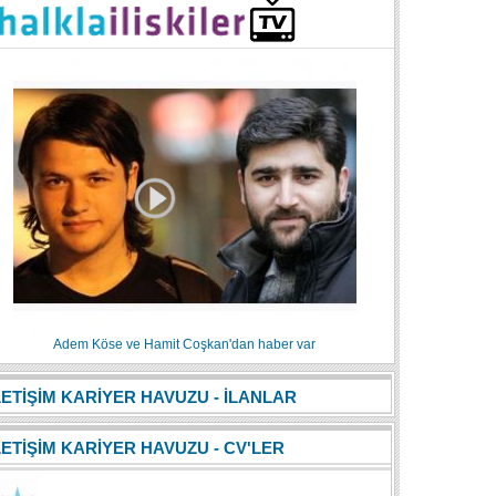
Adem Köse ve Hamit Coşkan'dan haber var
LETİŞİM KARİYER HAVUZU - İLANLAR
LETİŞİM KARİYER HAVUZU - CV'LER