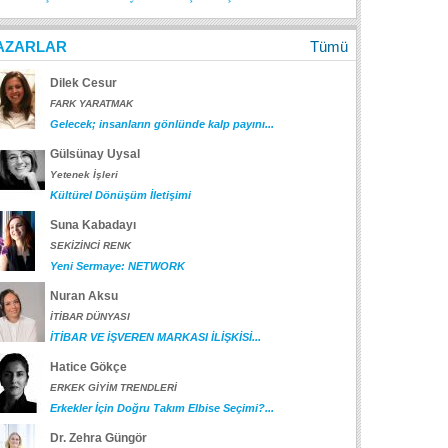
AZARLAR
Tümü
Dilek Cesur
FARK YARATMAK
Gelecek; insanların gönlünde kalp payını...
Gülsünay Uysal
Yetenek İşleri
Kültürel Dönüşüm İletişimi
Suna Kabadayı
SEKİZİNCİ RENK
Yeni Sermaye: NETWORK
Nuran Aksu
İTİBAR DÜNYASI
İTİBAR VE İŞVEREN MARKASI İLİŞKİSİ...
Hatice Gökçe
ERKEK GİYİM TRENDLERİ
Erkekler İçin Doğru Takım Elbise Seçimi?...
Dr. Zehra Güngör