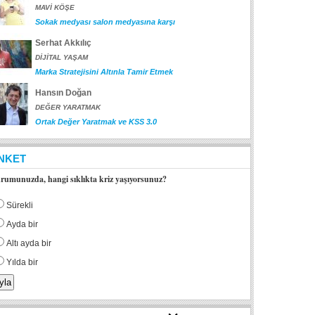
MAVİ KÖŞE
Sokak medyası salon medyasına karşı
Serhat Akkılıç
DİJİTAL YAŞAM
Marka Stratejisini Altınla Tamir Etmek
Hansın Doğan
DEĞER YARATMAK
Ortak Değer Yaratmak ve KSS 3.0
NKET
rumunuzda, hangi sıklıkta kriz yaşıyorsunuz?
Sürekli
Ayda bir
Altı ayda bir
Yılda bir