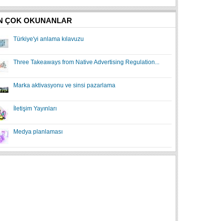
N ÇOK OKUNANLAR
Türkiye'yi anlama kılavuzu
Three Takeaways from Native Advertising Regulation...
Marka aktivasyonu ve sinsi pazarlama
İletişim Yayınları
Medya planlaması