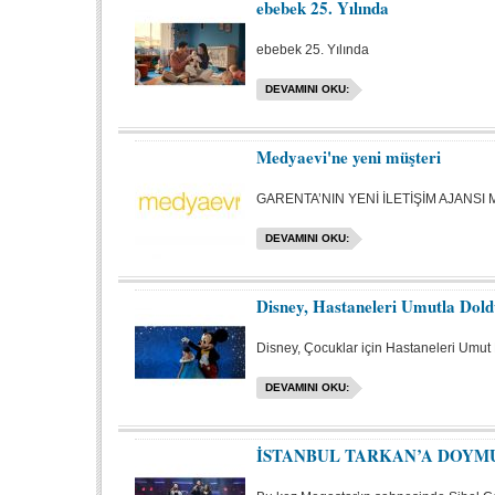
ebebek 25. Yılında
ebebek 25. Yılında
DEVAMINI OKU:
Medyaevi'ne yeni müşteri
GARENTA’NIN YENİ İLETİŞİM AJANSI M
DEVAMINI OKU:
Disney, Hastaneleri Umutla Dol
Disney, Çocuklar için Hastaneleri Umut 
DEVAMINI OKU:
İSTANBUL TARKAN’A DOYM