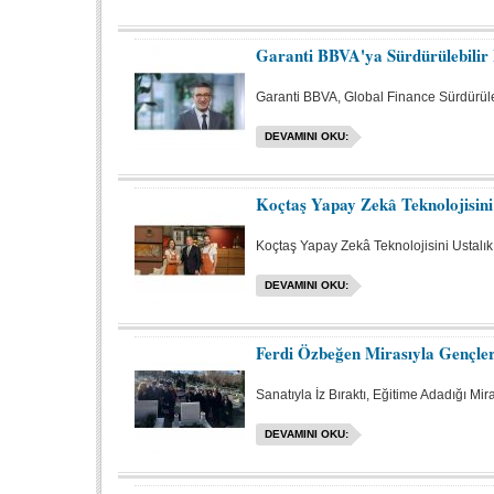
Garanti BBVA'ya Sürdürülebilir
Garanti BBVA, Global Finance Sürdürüle
DEVAMINI OKU:
Koçtaş Yapay Zekâ Teknolojisini
Koçtaş Yapay Zekâ Teknolojisini Ustalık 
DEVAMINI OKU:
Ferdi Özbeğen Mirasıyla Gençle
Sanatıyla İz Bıraktı, Eğitime Adadığı Mir
DEVAMINI OKU: