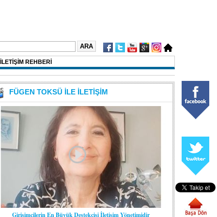
İLETİŞİM REHBERİ
FÜGEN TOKSÜ İLE İLETİŞİM
Girişimcilerin En Büyük Destekçisi İletişim Yönetimidir