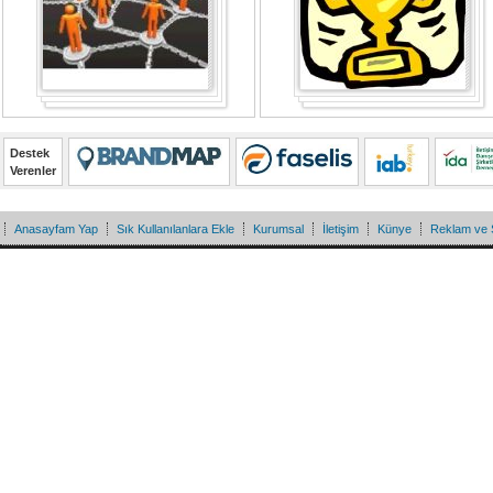
Destek
Verenler
Anasayfam Yap
Sık Kullanılanlara Ekle
Kurumsal
İletişim
Künye
Reklam ve 