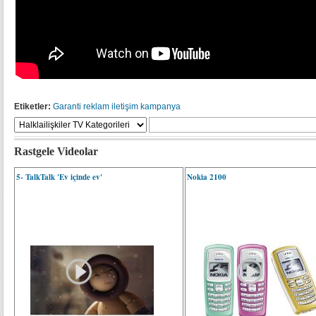
Etiketler:
Garanti
reklam
iletişim
kampanya
Rastgele Videolar
5- TalkTalk 'Ev içinde ev'
Nokia 2100