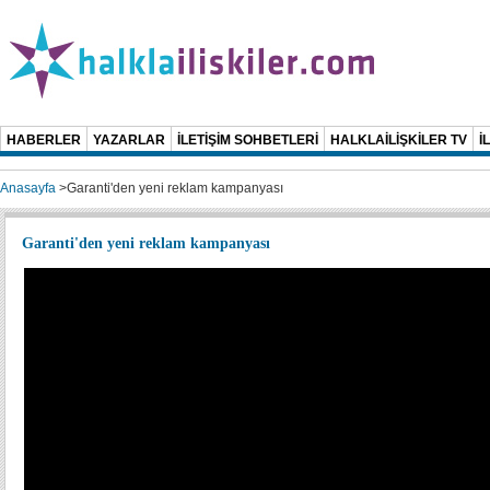
HABERLER
YAZARLAR
İLETİŞİM SOHBETLERİ
HALKLAİLİŞKİLER TV
İ
Anasayfa
>
Garanti'den yeni reklam kampanyası
Garanti'den yeni reklam kampanyası