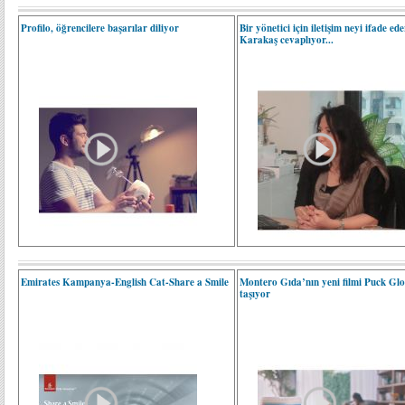
Profilo, öğrencilere başarılar diliyor
Bir yönetici için iletişim neyi ifade e
Karakaş cevaplıyor...
Emirates Kampanya-English Cat-Share a Smile
Montero Gıda’nın yeni filmi Puck Glo
taşıyor