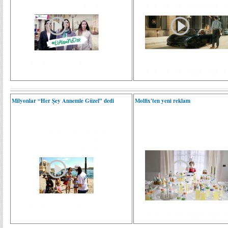
Milyonlar “Her Şey Annemle Güzel” dedi
Molfix'ten yeni reklam