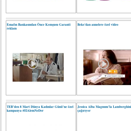
Esnafın Bankasından Önce Komşusu Garanti
Beko'dan annelere özel video
reklam
TEB’den 8 Mart Dünya Kadınlar Günü’ne özel
Jessica Alba Magnum’la Lamborghini
kampanya #ElAlemNeDer
çağırıyor