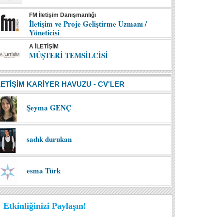
FM İletişim Danışmanlığı
İletişim ve Proje Geliştirme Uzmanı /
Yöneticisi
A İLETİŞİM
MÜŞTERİ TEMSİLCİSİ
LETİŞİM KARİYER HAVUZU - CV'LER
Şeyma GENÇ
sadık durukan
esma Türk
Etkinliğinizi Paylaşın!