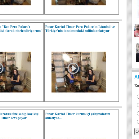
; "Ben Pera Palace'ı
Pınar Kartal Timer Pera Palace'ın İstanbul ve
isi olarak nitelendiriyorum"
Türkiye'nin tanıtımındaki rolünü anlatıyor
A
Ku
ararası üne sahip kaç kişi
Pınar Kartal Timer kurum içi çalışmalarını
l Timer cevaplıyor
anlatıyor...