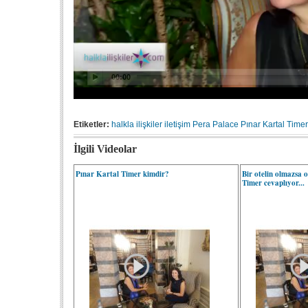
Etiketler:
halkla ilişkiler
iletişim
Pera Palace
Pınar Kartal Timer
İlgili Videolar
Pınar Kartal Timer kimdir?
Bir otelin olmazsa 
Timer cevaplıyor...