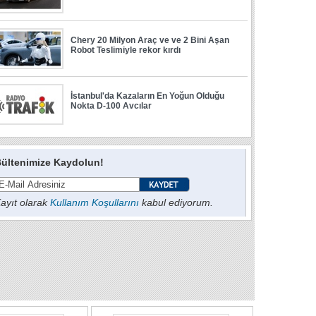
ültenimize Kaydolun!
ayıt olarak
Kullanım Koşullarını
kabul ediyorum.