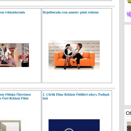
com reklamlarında
Hepsiburada.com anneler günü reklamı
usu Olduğu Öğretmen
2. Çürük Elma Reklam Ödülleri adayı, Padişah
in Özel Reklam Filmi
halı