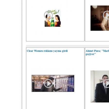
Clear Women reklamı yayına girdi
Ahmet Pura; "Mark
geçiyor"