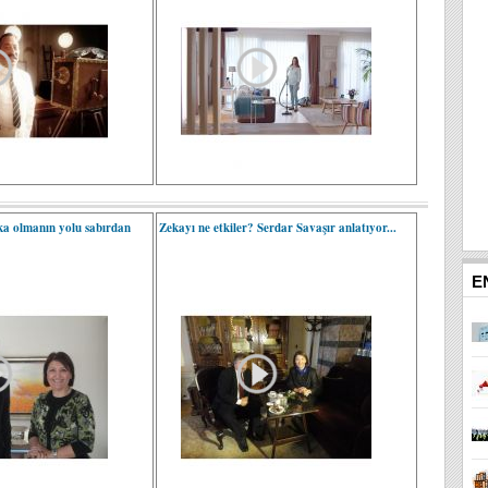
a olmanın yolu sabırdan
Zekayı ne etkiler? Serdar Savaşır anlatıyor...
E