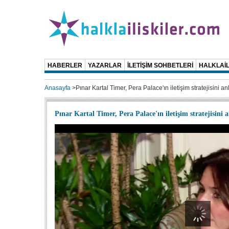
HABERLER
YAZARLAR
İLETİŞİM SOHBETLERİ
HALKLAİL
Anasayfa
>
Pınar Kartal Timer, Pera Palace'ın iletişim stratejisini anla
Pınar Kartal Timer, Pera Palace'ın iletişim stratejisini a