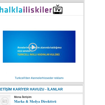
Turkcell'den #annelerhisseder reklamı
LETİŞİM KARİYER HAVUZU - İLANLAR
Mena İletişim
Marka & Medya Direktörü