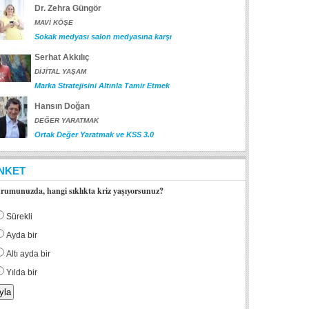
Dr. Zehra Güngör
MAVİ KÖŞE
Sokak medyası salon medyasına karşı
Serhat Akkılıç
DİJİTAL YAŞAM
Marka Stratejisini Altınla Tamir Etmek
Hansın Doğan
DEĞER YARATMAK
Ortak Değer Yaratmak ve KSS 3.0
NKET
rumunuzda, hangi sıklıkta kriz yaşıyorsunuz?
Sürekli
Ayda bir
Altı ayda bir
Yılda bir