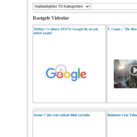
Rastgele Videolar
Türkiye ve dünya 2015'te Google'da en çok
5. Canal + 'The Bea
neleri aradı?
Sırma C'nin yeni reklam filmi yayında
Beklenen Cem Yılmaz