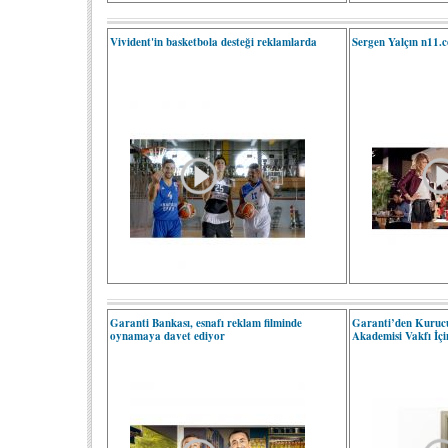
Vivident'in basketbola desteği reklamlarda
Sergen Yalçın n11.
Garanti Bankası, esnafı reklam filminde
Garanti’den Kuruc
oynamaya davet ediyor
Akademisi Vakfı İç