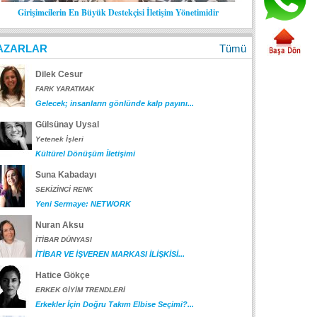
Girişimcilerin En Büyük Destekçisi İletişim Yönetimidir
AZARLAR
Tümü
Dilek Cesur
FARK YARATMAK
Gelecek; insanların gönlünde kalp payını...
Gülsünay Uysal
Yetenek İşleri
Kültürel Dönüşüm İletişimi
Suna Kabadayı
SEKİZİNCİ RENK
Yeni Sermaye: NETWORK
Nuran Aksu
İTİBAR DÜNYASI
İTİBAR VE İŞVEREN MARKASI İLİŞKİSİ...
Hatice Gökçe
ERKEK GİYİM TRENDLERİ
Erkekler İçin Doğru Takım Elbise Seçimi?...