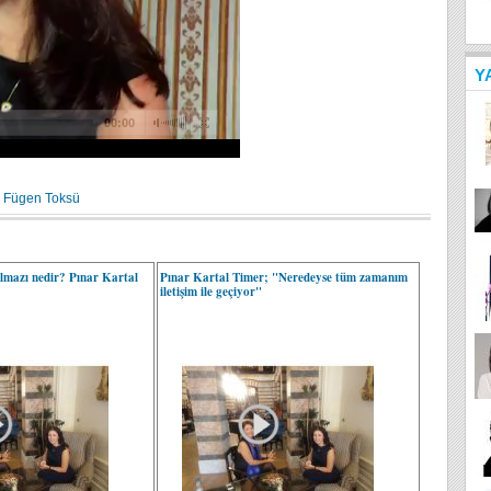
Y
Fügen Toksü
olmazı nedir? Pınar Kartal
Pınar Kartal Timer; "Neredeyse tüm zamanım
iletişim ile geçiyor"