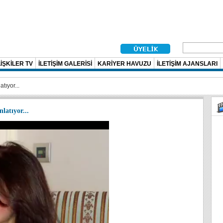
İŞKİLER TV
İLETİŞİM GALERİSİ
KARİYER HAVUZU
İLETİŞİM AJANSLARI
tıyor...
nlatıyor...