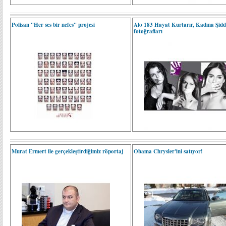
Polisan "Her ses bir nefes" projesi
Alo 183 Hayat Kurtarır, Kadına Şidd
fotoğrafları
Murat Ermert ile gerçekleştirdiğimiz röportaj
Obama Chrysler'ini satıyor!