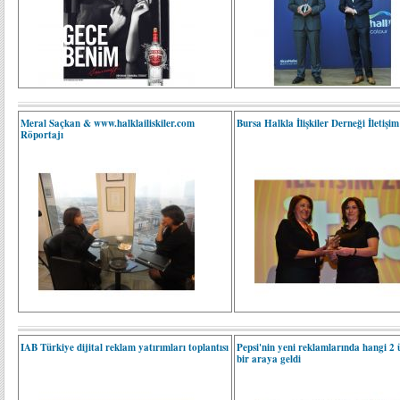
Meral Saçkan & www.halklailiskiler.com
Bursa Halkla İlişkiler Derneği İletişim
Röportajı
IAB Türkiye dijital reklam yatırımları toplantısı
Pepsi'nin yeni reklamlarında hangi 2 
bir araya geldi