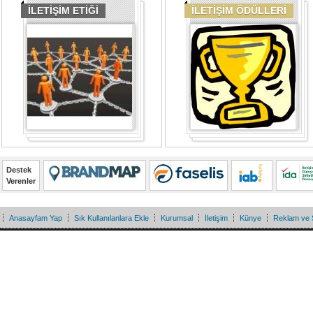
İLETİŞİM ETİĞİ
İLETİŞİM ÖDÜLLERİ
Destek
Verenler
Anasayfam Yap
Sık Kullanılanlara Ekle
Kurumsal
İletişim
Künye
Reklam ve 