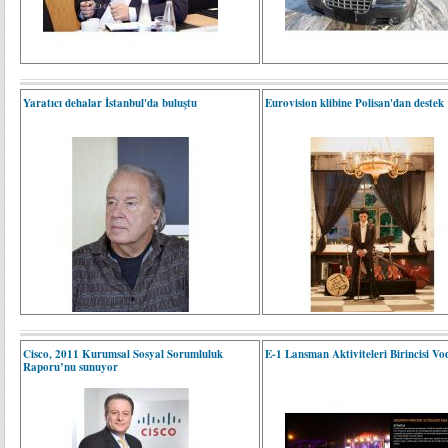
Yaratıcı dehalar İstanbul'da buluştu
Eurovision klibine Polisan'dan destek
Cisco, 2011 Kurumsal Sosyal Sorumluluk
E-1 Lansman Aktiviteleri Birincisi V
Raporu’nu sunuyor