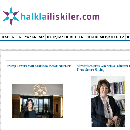
HABERLER
YAZARLAR
İLETİŞİM SOHBETLERİ
HALKLAİLİŞKİLER TV
İ
Trump Towers Mall hakkında merak edilenler
Sürdürülebilirlik Akademisi Yönetim
Üyesi Semra Sevinç