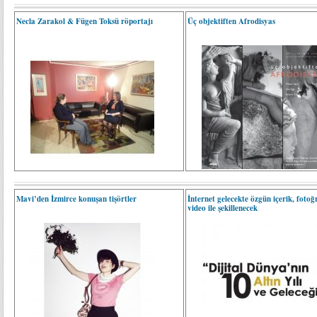
Necla Zarakol & Fügen Toksü röportajı
Üç objektiften Afrodisyas
Mavi’den İzmirce konuşan tişörtler
İnternet gelecekte özgün içerik, fotoğ
video ile şekillenecek