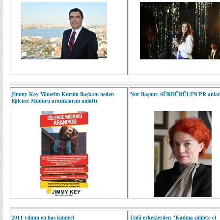
Jimmy Key Yönetim Kurulu Başkanı neden
Nur Başnur, SÜRDÜRÜLEN'PR anlat
Eğlence Müdürü aradıklarını anlattı
2011 yılının en has isimleri
Ünlü erkeklerden "Kadına şiddete el