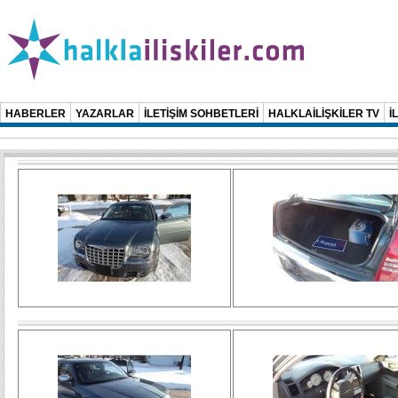
HABERLER
YAZARLAR
İLETİŞİM SOHBETLERİ
HALKLAİLİŞKİLER TV
İ