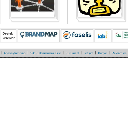
Destek
Verenler
Anasayfam Yap
Sık Kullanılanlara Ekle
Kurumsal
İletişim
Künye
Reklam ve 