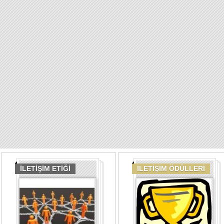
İLETİŞİM ETİĞİ
İLETİŞİM ÖDÜLLERİ