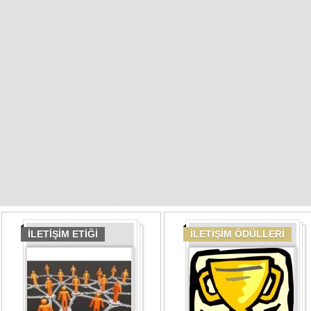
İLETİŞİM ETİĞİ
İLETİŞİM ÖDÜLLERİ