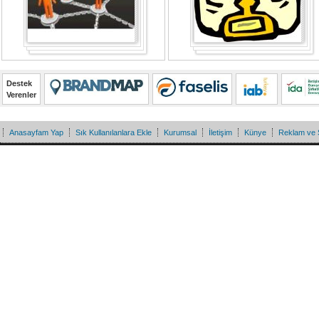
Destek
Verenler
Anasayfam Yap
Sık Kullanılanlara Ekle
Kurumsal
İletişim
Künye
Reklam ve 