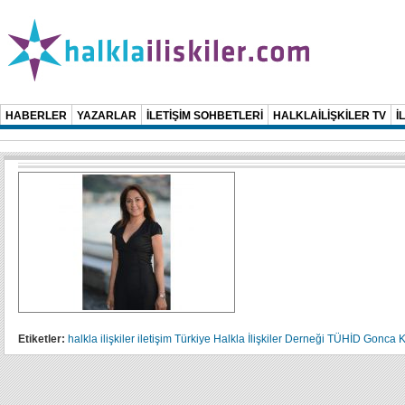
HABERLER
YAZARLAR
İLETİŞİM SOHBETLERİ
HALKLAİLİŞKİLER TV
İ
Etiketler:
halkla ilişkiler
iletişim
Türkiye Halkla İlişkiler Derneği
TÜHİD
Gonca K