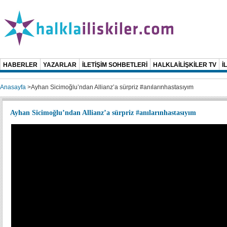
HABERLER
YAZARLAR
İLETİŞİM SOHBETLERİ
HALKLAİLİŞKİLER TV
İ
Anasayfa
>
Ayhan Sicimoğlu’ndan Allianz’a sürpriz #anılarınhastasıyım
Ayhan Sicimoğlu’ndan Allianz’a sürpriz #anılarınhastasıyım