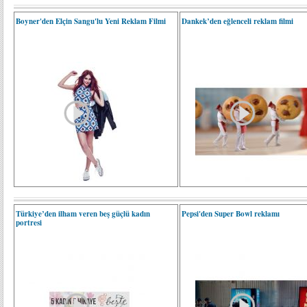
Boyner'den Elçin Sangu'lu Yeni Reklam Filmi
Dankek’den eğlenceli reklam filmi
Türkiye’den ilham veren beş güçlü kadın
Pepsi'den Super Bowl reklamı
portresi