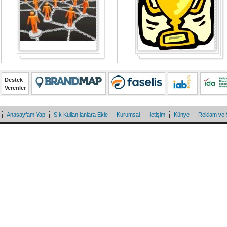
Destek
Verenler
Anasayfam Yap
Sık Kullanılanlara Ekle
Kurumsal
İletişim
Künye
Reklam ve 