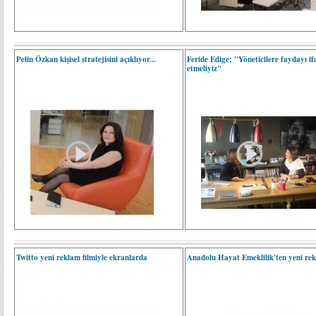
Pelin Özkan kişisel stratejisini açıklıyor...
Feride Edige; "Yöneticilere faydayı if
etmeliyiz"
Twitto yeni reklam filmiyle ekranlarda
Anadolu Hayat Emeklilik'ten yeni re