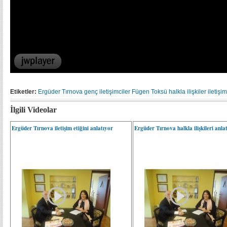
Etiketler:
Ergüder Tırnova
genç iletişimciler
Fügen Toksü
halkla ilişkiler
iletişim
İlgili Videolar
Ergüder Tırnova iletişim etiğini anlatıyor
Ergüder Tırnova halkla ilişkileri anlat