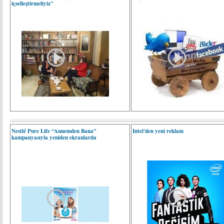
içselleştirmeliyiz"
Nestlé Pure Life “Annemden Bana”
Intel'den yeni reklam
kampanyasıyla yeniden ekranlarda