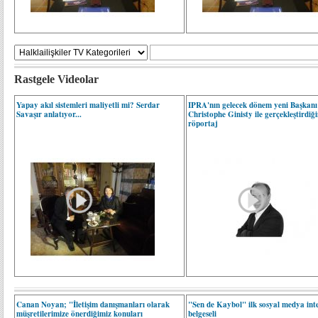
Rastgele Videolar
Yapay akıl sistemleri maliyetli mi? Serdar
IPRA'nın gelecek dönem yeni Başkanı
Savaşır anlatıyor...
Christophe Ginisty ile gerçekleştirdiğ
röportaj
Canan Noyan; "İletişim danışmanları olarak
"Sen de Kaybol" ilk sosyal medya int
müşretilerimize önerdiğimiz konuları
belgeseli