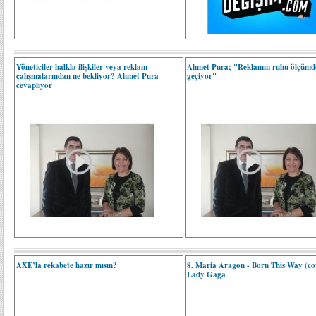
Yöneticiler halkla ilişkiler veya reklam
Ahmet Pura; "Reklamın ruhu ölçümd
çalışmalarından ne bekliyor? Ahmet Pura
geçiyor"
cevaplıyor
AXE’la rekabete hazır mısın?
8. Maria Aragon - Born This Way (co
Lady Gaga