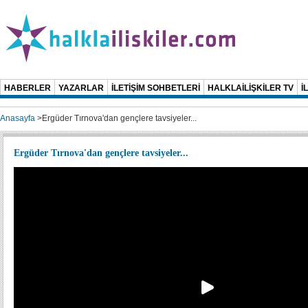
HABERLER
YAZARLAR
İLETİŞİM SOHBETLERİ
HALKLAİLİŞKİLER TV
İ
Anasayfa
>
Ergüder Tırnova'dan gençlere tavsiyeler...
Ergüder Tırnova'dan gençlere tavsiyeler...