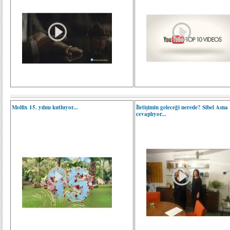
Molfix 15. yılını kutluyor...
İletişimin geleceği nerede? Sibel Asna
cevaplıyor...