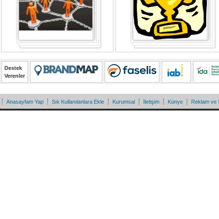
Destek
Verenler
Anasayfam Yap
Sık Kullanılanlara Ekle
Kurumsal
İletişim
Künye
Reklam ve 