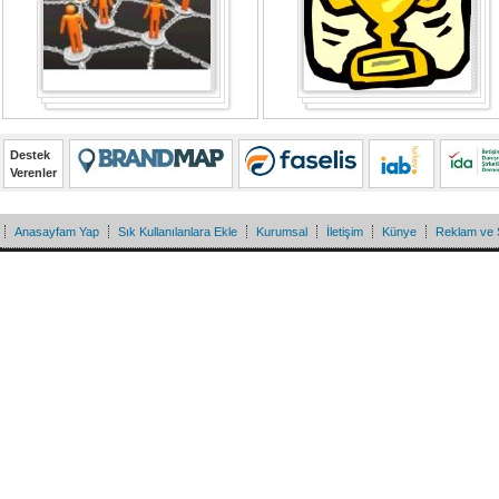
Destek
Verenler
Anasayfam Yap
Sık Kullanılanlara Ekle
Kurumsal
İletişim
Künye
Reklam ve 